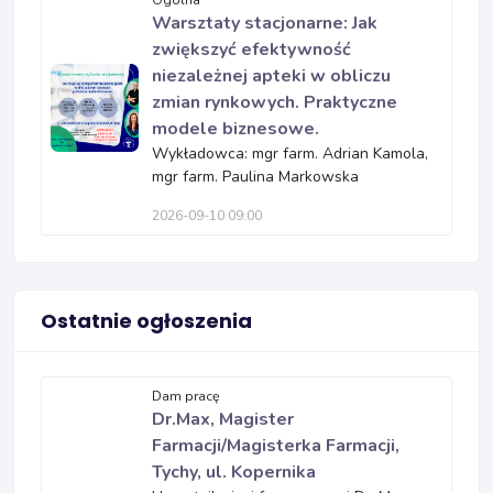
Warsztaty stacjonarne: Jak
zwiększyć efektywność
niezależnej apteki w obliczu
zmian rynkowych. Praktyczne
modele biznesowe.
Wykładowca: mgr farm. Adrian Kamola,
mgr farm. Paulina Markowska
2026-09-10 09:00
Ostatnie ogłoszenia
Dam pracę
Dr.Max, Magister
Farmacji/Magisterka Farmacji,
Tychy, ul. Kopernika