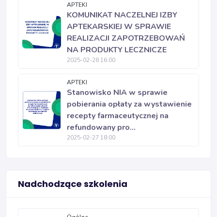
APTEKI
KOMUNIKAT NACZELNEJ IZBY
APTEKARSKIEJ W SPRAWIE
REALIZACJI ZAPOTRZEBOWAŃ
NA PRODUKTY LECZNICZE
2025-02-28 16:00
APTEKI
Stanowisko NIA w sprawie
pobierania opłaty za wystawienie
recepty farmaceutycznej na
refundowany pro...
2025-02-27 18:00
Nadchodzące szkolenia
Ogólna