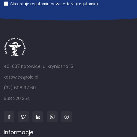
Akceptuję regulamin newslettera (regulamin)
40-637 Katowice, ul Kryniczna 15
katowice@oia.pl
(32) 608 97 60
668 220 354
Informacje