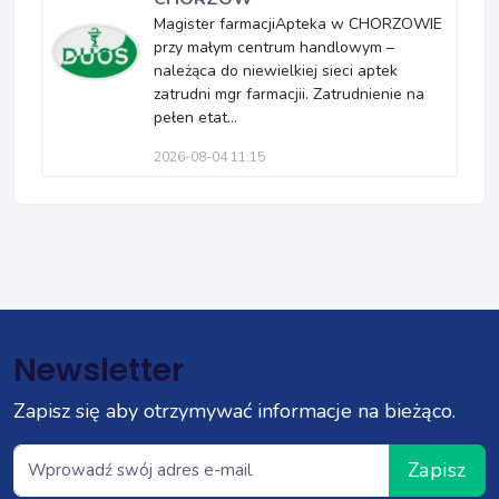
Magister farmacjiApteka w CHORZOWIE
przy małym centrum handlowym –
należąca do niewielkiej sieci aptek
zatrudni mgr farmacjii. Zatrudnienie na
pełen etat...
2026-08-04 11:15
Newsletter
Zapisz się aby otrzymywać informacje na bieżąco.
Zapisz