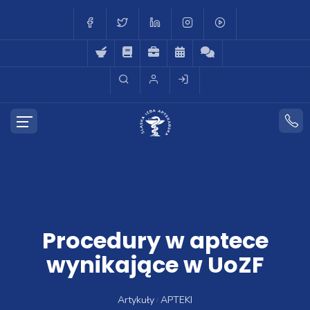
Procedury w aptece
wynikające w UoZF
Artykuły
APTEKI