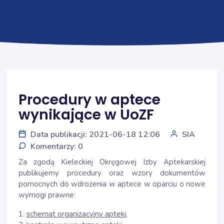
Procedury w aptece
wynikające w UoZF
Data publikacji: 2021-06-18 12:06
SIA
Komentarzy: 0
Za zgodą Kieleckiej Okręgowej Izby Aptekarskiej
publikujemy procedury oraz wzory dokumentów
pomocnych do wdrożenia w aptece w oparciu o nowe
wymogi prawne:
1.
schemat organizacyjny apteki
,