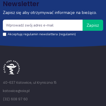
Newsletter
Zapisz się aby otrzymywać informacje na bieżąco.
Zapisz
Akceptuję regulamin newslettera (regulamin)
40-637 Katowice, ul Kryniczna 15
katowice@oia.pl
(32) 608 97 60