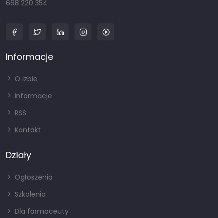
668 220 354
Informacje
O izbie
Informacje
RSS
Kontakt
Działy
Ogłoszenia
Szkolenia
Dla farmaceuty