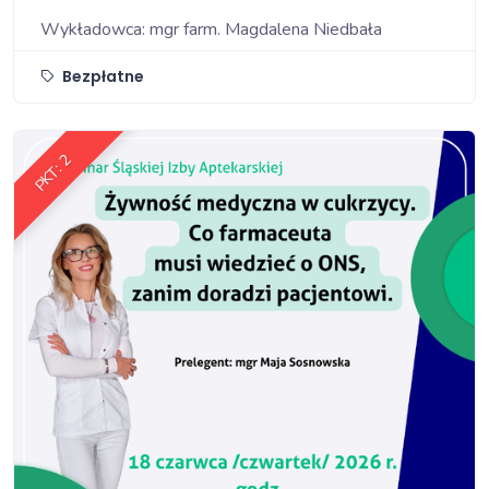
Wykładowca: mgr farm. Magdalena Niedbała
Bezpłatne
PKT: 2