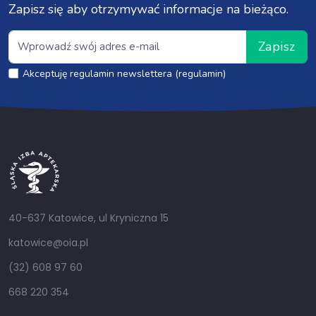
Zapisz się aby otrzymywać informacje na bieżąco.
Zapisz
Akceptuję regulamin newslettera (regulamin)
40-637 Katowice, ul Kryniczna 15
katowice@oia.pl
(32) 608 97 60
668 220 354