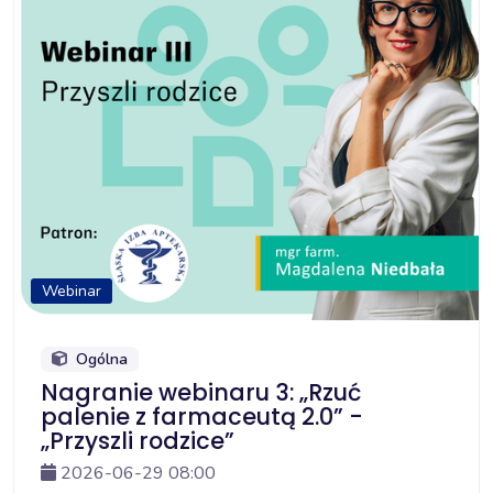
Webinar
Ogólna
Nagranie webinaru 3: „Rzuć
palenie z farmaceutą 2.0” -
„Przyszli rodzice”
2026-06-29 08:00