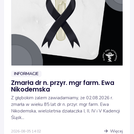
INFORMACJE
Zmarła dr n. przyr. mgr farm. Ewa
Nikodemska
Z głębokim żalem zawiadamiamy, że 02.08.2026 r.
zmarła w wieku 85 lat dr n. przyr. mgr farm. Ewa
Nikodemska, wieloletnia działaczka I, II, IV i V Kadencji
Śląsk...
Więcej
2026-08-05 14:02