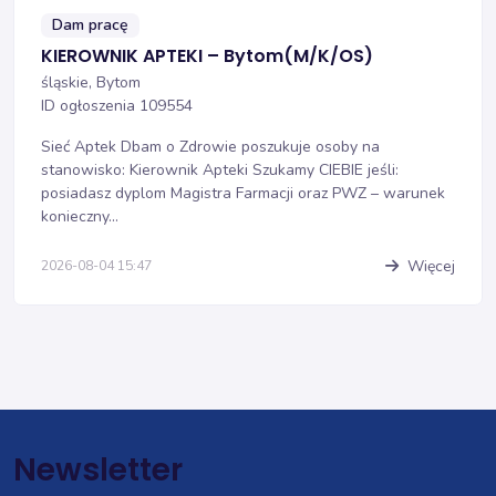
Dam pracę
KIEROWNIK APTEKI – Bytom(M/K/OS)
śląskie, Bytom
ID ogłoszenia 109554
Sieć Aptek Dbam o Zdrowie poszukuje osoby na
stanowisko: Kierownik Apteki Szukamy CIEBIE jeśli:
posiadasz dyplom Magistra Farmacji oraz PWZ – warunek
konieczny...
Więcej
2026-08-04 15:47
Newsletter