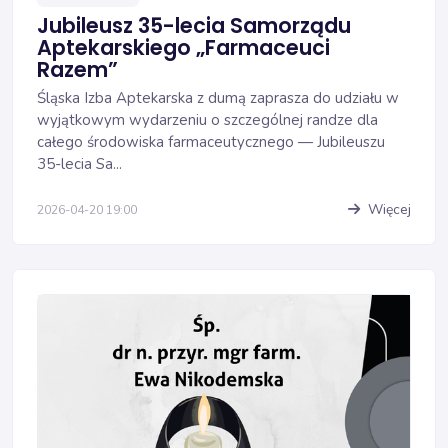
Jubileusz 35-lecia Samorządu
Aptekarskiego „Farmaceuci
Razem”
Śląska Izba Aptekarska z dumą zaprasza do udziału w
wyjątkowym wydarzeniu o szczególnej randze dla
całego środowiska farmaceutycznego — Jubileuszu
35-lecia Sa...
Więcej
2026-04-20 19:00