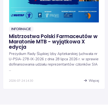
INFORMACJE
Mistrzostwa Polski Farmaceutów w
Maratonie MTB - wyjątkowa X
edycja
Prezydium Rady Śląskiej Izby Aptekarskiej (uchwała nr
U-PSIA-278-IX-2026 z dnia 28 lipca 2026 r. w sprawie
dofinansowania udziału reprezentantów członków SIA
...
Więcej
2026-07-24 14:30