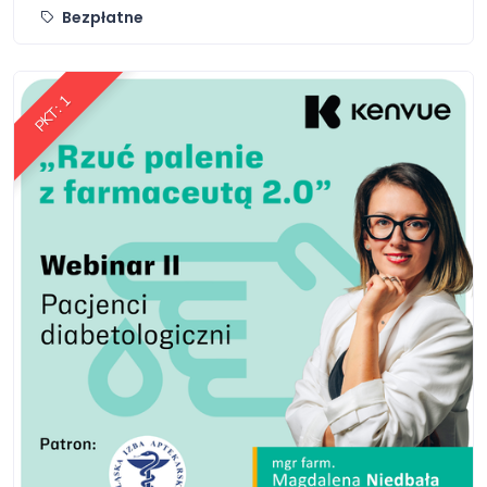
Bezpłatne
PKT: 1