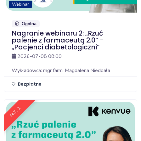
Webinar
Ogólna
Nagranie webinaru 2: „Rzuć
palenie z farmaceutą 2.0” -
„Pacjenci diabetologiczni”
2026-07-08 08:00
Wykładowca: mgr farm. Magdalena Niedbała
Bezpłatne
PKT: 1