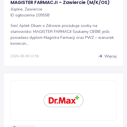
MAGISTER FARMACJI – Zawiercie (M/K/OS)
śląskie, Zawiercie
ID ogłoszenia 109558
Sieć Aptek Dbam o Zdrowie poszukuje osoby na
stanowisko: MAGISTER FARMACJI Szukamy CIEBIE jeśli:
posiadasz dyplom Magistra Farmacji oraz PWZ – warunek
konieczn...
Więcej
2026-08-06 13:56