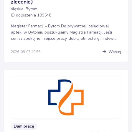
zlecenie)
śląskie, Bytom
ID ogłoszenia 109548
Magister Farmacji – Bytom Do prywatnej, osiedlowej
apteki w Bytomiu poszukujemy Magistra Farmacji. Jeśli
cenisz spokojne miejsce pracy, dobrą atmosferę i indyw...
Więcej
2026-08-07 10:55
Dam pracę