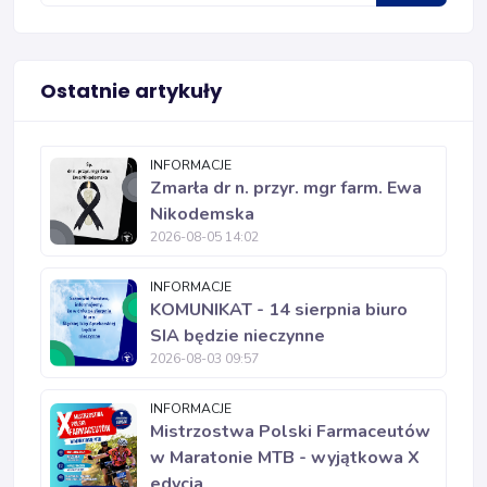
Ostatnie artykuły
INFORMACJE
Zmarła dr n. przyr. mgr farm. Ewa
Nikodemska
2026-08-05 14:02
INFORMACJE
KOMUNIKAT - 14 sierpnia biuro
SIA będzie nieczynne
2026-08-03 09:57
INFORMACJE
Mistrzostwa Polski Farmaceutów
w Maratonie MTB - wyjątkowa X
edycja