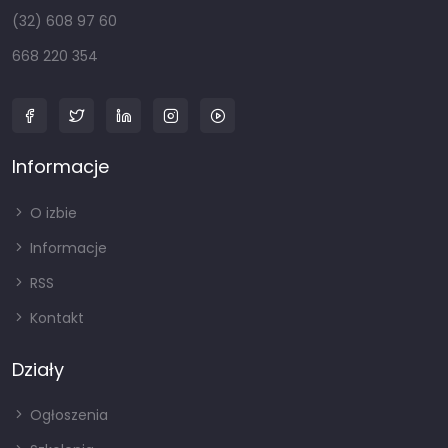
(32) 608 97 60
668 220 354
Informacje
O izbie
Informacje
RSS
Kontakt
Działy
Ogłoszenia