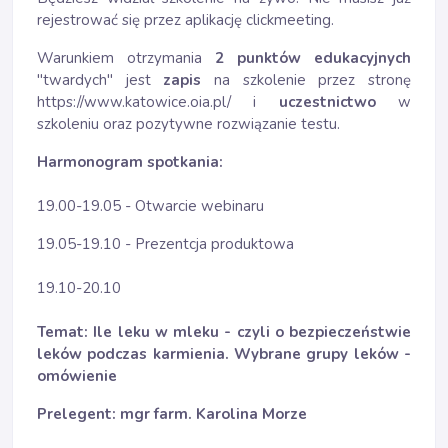
rejestrować się przez aplikację clickmeeting.
Warunkiem otrzymania
2 punktów edukacyjnych
"twardych" jest
zapis
na szkolenie przez stronę
https://www.katowice.oia.pl/ i
uczestnictwo
w
szkoleniu oraz pozytywne rozwiązanie testu.
Harmonogram spotkania:
19.00-19.05 - Otwarcie webinaru
19.05-19.10 - Prezentcja produktowa
19.10-20.10
Temat: Ile leku w mleku - czyli o bezpieczeństwie
leków podczas karmienia. Wybrane grupy leków -
omówienie
Prelegent: mgr farm. Karolina Morze