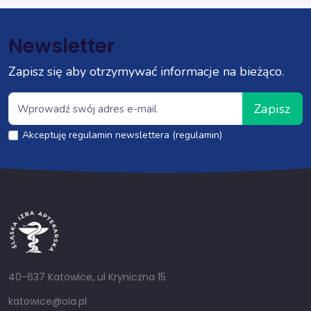
Newsletter
Zapisz się aby otrzymywać informacje na bieżąco.
Zapisz
Akceptuję regulamin newslettera (regulamin)
40-637 Katowice, ul Kryniczna 15
katowice@oia.pl