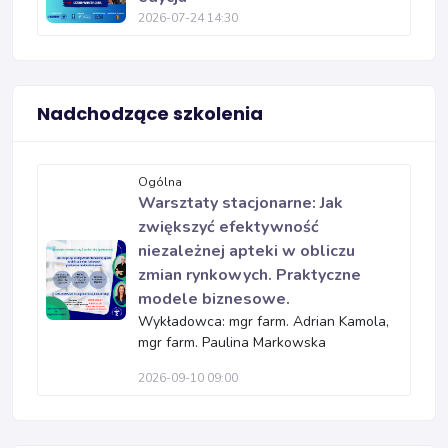
2026-07-24 14:30
Nadchodzące szkolenia
Ogólna
Warsztaty stacjonarne: Jak
zwiększyć efektywność
niezależnej apteki w obliczu
zmian rynkowych. Praktyczne
modele biznesowe.
Wykładowca: mgr farm. Adrian Kamola,
mgr farm. Paulina Markowska
2026-09-10 09:00