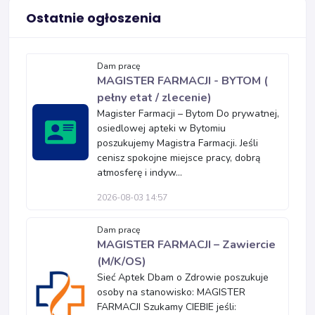
Ostatnie ogłoszenia
Dam pracę
MAGISTER FARMACJI - BYTOM (
pełny etat / zlecenie)
Magister Farmacji – Bytom Do prywatnej,
osiedlowej apteki w Bytomiu
poszukujemy Magistra Farmacji. Jeśli
cenisz spokojne miejsce pracy, dobrą
atmosferę i indyw...
2026-08-03 14:57
Dam pracę
MAGISTER FARMACJI – Zawiercie
(M/K/OS)
Sieć Aptek Dbam o Zdrowie poszukuje
osoby na stanowisko: MAGISTER
FARMACJI Szukamy CIEBIE jeśli: