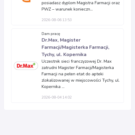
posiadasz dyplom Magistra Farmacji oraz
PWZ – warunek konieczn...
2026-08-06 13:53
Dam pracę
Dr.Max, Magister
Farmacji/Magisterka Farmacji,
Tychy, ul. Kopernika
Uczestnik sieci franczyzowej Dr. Max
zatrudni Magister Farmacji/Magisterka
Farmacji na pełen etat do apteki
zlokalizowanej w miejscowości Tychy, ul.
Kopernika ...
2026-08-04 14:02