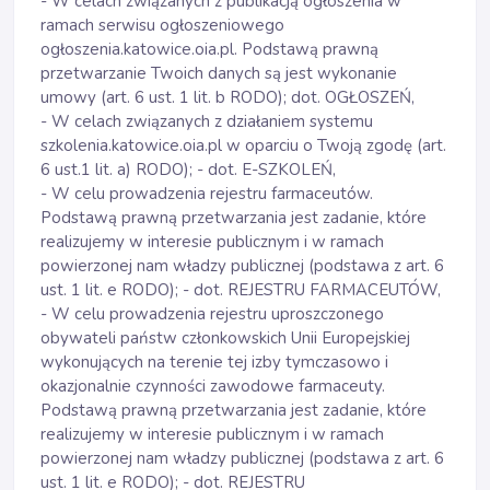
- W celach związanych z publikacją ogłoszenia w
ramach serwisu ogłoszeniowego
ogłoszenia.katowice.oia.pl. Podstawą prawną
przetwarzanie Twoich danych są jest wykonanie
umowy (art. 6 ust. 1 lit. b RODO); dot. OGŁOSZEŃ,
- W celach związanych z działaniem systemu
szkolenia.katowice.oia.pl w oparciu o Twoją zgodę (art.
6 ust.1 lit. a) RODO); - dot. E-SZKOLEŃ,
- W celu prowadzenia rejestru farmaceutów.
Podstawą prawną przetwarzania jest zadanie, które
realizujemy w interesie publicznym i w ramach
powierzonej nam władzy publicznej (podstawa z art. 6
ust. 1 lit. e RODO); - dot. REJESTRU FARMACEUTÓW,
- W celu prowadzenia rejestru uproszczonego
obywateli państw członkowskich Unii Europejskiej
wykonujących na terenie tej izby tymczasowo i
okazjonalnie czynności zawodowe farmaceuty.
Podstawą prawną przetwarzania jest zadanie, które
realizujemy w interesie publicznym i w ramach
powierzonej nam władzy publicznej (podstawa z art. 6
ust. 1 lit. e RODO); - dot. REJESTRU