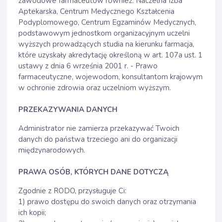
zawodowe farmaceutów również: Naczelna Izba
Aptekarska, Centrum Medycznego Kształcenia
Podyplomowego, Centrum Egzaminów Medycznych,
podstawowym jednostkom organizacyjnym uczelni
wyższych prowadzących studia na kierunku farmacja,
które uzyskały akredytację określoną w art. 107a ust. 1
ustawy z dnia 6 września 2001 r. - Prawo
farmaceutyczne, wojewodom, konsultantom krajowym
w ochronie zdrowia oraz uczelniom wyższym.
PRZEKAZYWANIA DANYCH
Administrator nie zamierza przekazywać Twoich
danych do państwa trzeciego ani do organizacji
międzynarodowych.
PRAWA OSÓB, KTÓRYCH DANE DOTYCZĄ
Zgodnie z RODO, przysługuje Ci:
1) prawo dostępu do swoich danych oraz otrzymania
ich kopii;