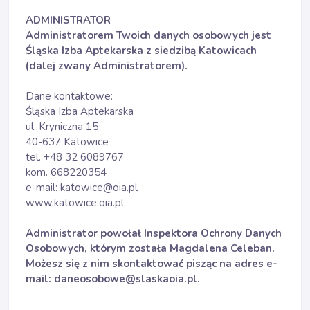
ADMINISTRATOR
Administratorem Twoich danych osobowych jest
Śląska Izba Aptekarska z siedzibą Katowicach
(dalej zwany Administratorem).
Dane kontaktowe:
Śląska Izba Aptekarska
ul. Kryniczna 15
40-637 Katowice
tel. +48 32 6089767
kom. 668220354
e-mail: katowice@oia.pl
www.katowice.oia.pl
Administrator powołał Inspektora Ochrony Danych
Osobowych, którym została Magdalena Celeban.
Możesz się z nim skontaktować pisząc na adres e-
mail: daneosobowe@slaskaoia.pl.