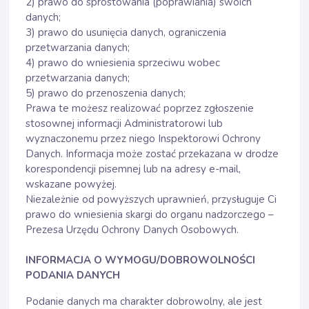
2) prawo do sprostowania (poprawiania) swoich
danych;
3) prawo do usunięcia danych, ograniczenia
przetwarzania danych;
4) prawo do wniesienia sprzeciwu wobec
przetwarzania danych;
5) prawo do przenoszenia danych;
Prawa te możesz realizować poprzez zgłoszenie
stosownej informacji Administratorowi lub
wyznaczonemu przez niego Inspektorowi Ochrony
Danych. Informacja może zostać przekazana w drodze
korespondencji pisemnej lub na adresy e-mail,
wskazane powyżej.
Niezależnie od powyższych uprawnień, przysługuje Ci
prawo do wniesienia skargi do organu nadzorczego –
Prezesa Urzędu Ochrony Danych Osobowych.
INFORMACJA O WYMOGU/DOBROWOLNOŚCI
PODANIA DANYCH
Podanie danych ma charakter dobrowolny, ale jest