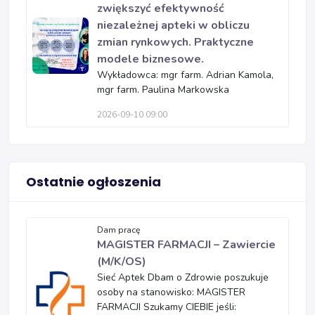
zwiększyć efektywność
niezależnej apteki w obliczu
zmian rynkowych. Praktyczne
modele biznesowe.
Wykładowca: mgr farm. Adrian Kamola,
mgr farm. Paulina Markowska
2026-09-10 09:00
Ostatnie ogłoszenia
Dam pracę
MAGISTER FARMACJI – Zawiercie
(M/K/OS)
Sieć Aptek Dbam o Zdrowie poszukuje
osoby na stanowisko: MAGISTER
FARMACJI Szukamy CIEBIE jeśli: