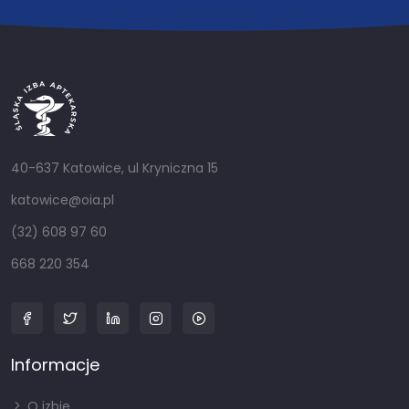
40-637 Katowice, ul Kryniczna 15
katowice@oia.pl
(32) 608 97 60
668 220 354
Informacje
O izbie