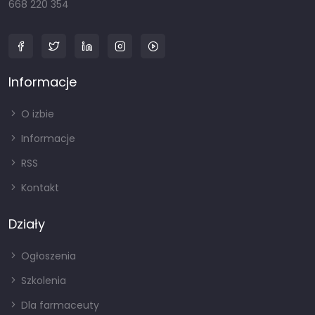
668 220 354
Informacje
O izbie
Informacje
RSS
Kontakt
Działy
Ogłoszenia
Szkolenia
Dla farmaceuty