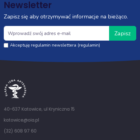
Newsletter
Zapisz się aby otrzymywać informacje na bieżąco.
Zapisz
Akceptuję regulamin newslettera (regulamin)
40-637 Katowice, ul Kryniczna 15
katowice@oia.pl
(32) 608 97 60