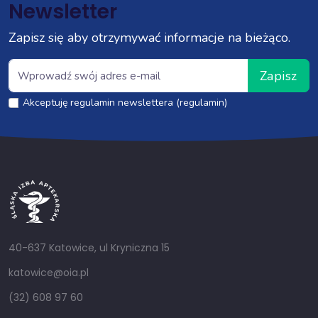
Newsletter
Zapisz się aby otrzymywać informacje na bieżąco.
Zapisz
Akceptuję regulamin newslettera (regulamin)
40-637 Katowice, ul Kryniczna 15
katowice@oia.pl
(32) 608 97 60