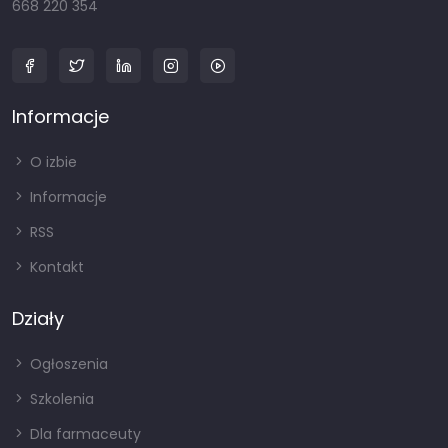
668 220 354
Informacje
O izbie
Informacje
RSS
Kontakt
Działy
Ogłoszenia
Szkolenia
Dla farmaceuty