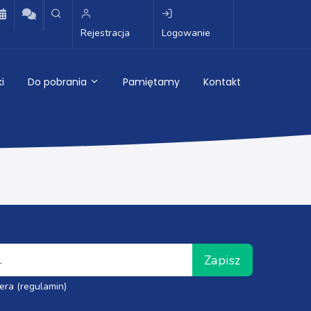
Rejestracja
Logowanie
i
Do pobrania
Pamiętamy
Kontakt
Zapisz
era (regulamin)