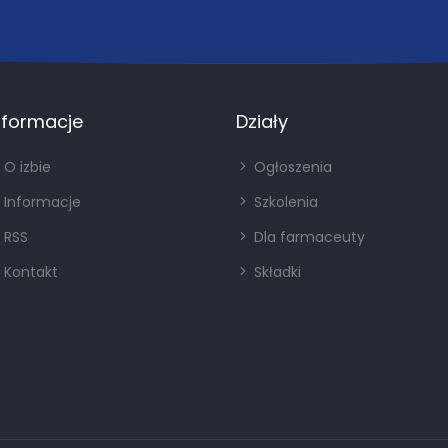
nformacje
Działy
O izbie
Ogłoszenia
Informacje
Szkolenia
RSS
Dla farmaceuty
Kontakt
Składki