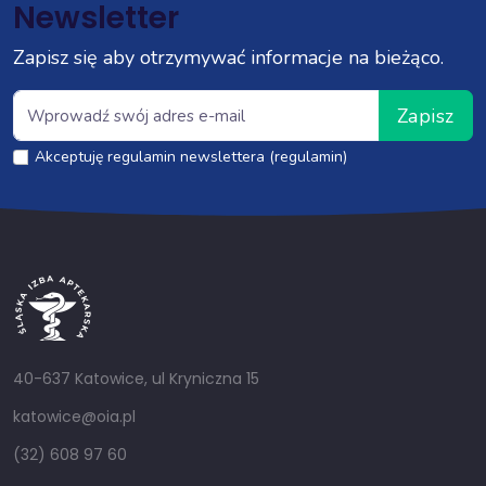
Newsletter
Zapisz się aby otrzymywać informacje na bieżąco.
Zapisz
Akceptuję regulamin newslettera (regulamin)
40-637 Katowice, ul Kryniczna 15
katowice@oia.pl
(32) 608 97 60