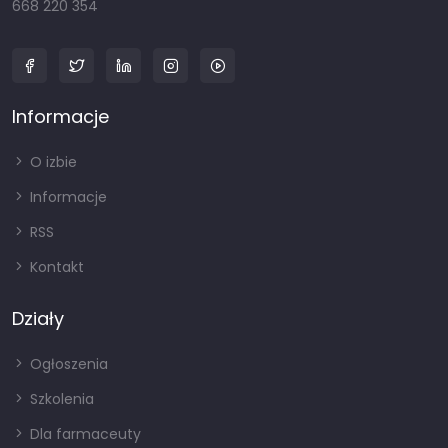
668 220 354
Informacje
O izbie
Informacje
RSS
Kontakt
Działy
Ogłoszenia
Szkolenia
Dla farmaceuty