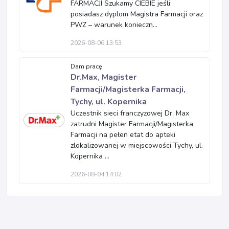
FARMACJI Szukamy CIEBIE jeśli:
posiadasz dyplom Magistra Farmacji oraz
PWZ – warunek konieczn...
2026-08-06 13:53
Dam pracę
Dr.Max, Magister
Farmacji/Magisterka Farmacji,
Tychy, ul. Kopernika
Uczestnik sieci franczyzowej Dr. Max
zatrudni Magister Farmacji/Magisterka
Farmacji na pełen etat do apteki
zlokalizowanej w miejscowości Tychy, ul.
Kopernika ...
2026-08-04 14:02