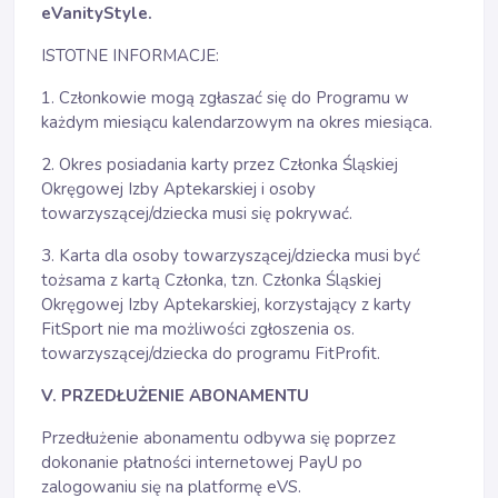
eVanityStyle.
ISTOTNE INFORMACJE:
1. Członkowie mogą zgłaszać się do Programu w
każdym miesiącu kalendarzowym na okres miesiąca.
2. Okres posiadania karty przez Członka Śląskiej
Okręgowej Izby Aptekarskiej i osoby
towarzyszącej/dziecka musi się pokrywać.
3. Karta dla osoby towarzyszącej/dziecka musi być
tożsama z kartą Członka, tzn. Członka Śląskiej
Okręgowej Izby Aptekarskiej, korzystający z karty
FitSport nie ma możliwości zgłoszenia os.
towarzyszącej/dziecka do programu FitProfit.
V. PRZEDŁUŻENIE ABONAMENTU
Przedłużenie abonamentu odbywa się poprzez
dokonanie płatności internetowej PayU po
zalogowaniu się na platformę eVS.