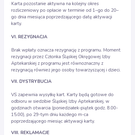
Karta pozostanie aktywna na kolejny okres
rozliczeniowy po opłacie w terminie od 1–go do 20–
go dnia miesiąca poprzedzającego datę aktywacji
karty.
VI. REZYGNACJA
Brak wpłaty oznacza rezygnację z programu. Moment
rezygnacji przez Członka Śląskiej Okręgowej Izby
Aptekarskiej z programu jest równoznaczny z
rezygnacją również jego osoby towarzyszącej i dzieci.
VII. DYSTRYBUCJA
VS zapewnia wysyłkę kart. Karty będą gotowe do
odbioru w siedzibie Śląskiej Izby Aptekarskiej, w
godzinach otwarcia (poniedziałek-piątek godz. 8.00-
15.00), po 29-tym dniu każdego m-ca
poprzedzającego miesiąc aktywacji karty.
VIII. REKLAMACJE