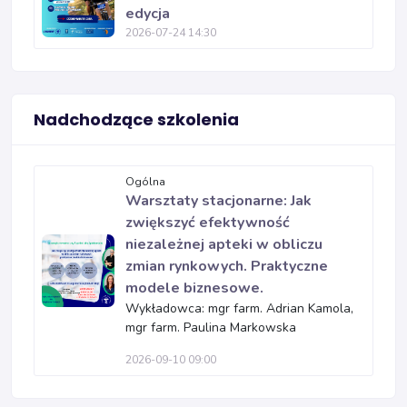
edycja
2026-07-24 14:30
Nadchodzące szkolenia
Ogólna
Warsztaty stacjonarne: Jak
zwiększyć efektywność
niezależnej apteki w obliczu
zmian rynkowych. Praktyczne
modele biznesowe.
Wykładowca: mgr farm. Adrian Kamola,
mgr farm. Paulina Markowska
2026-09-10 09:00