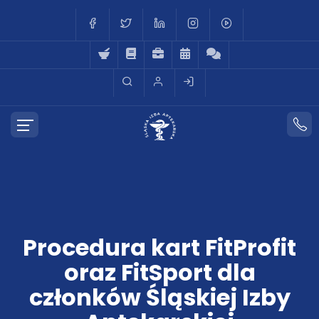
Procedura kart FitProfit
oraz FitSport dla
członków Śląskiej Izby