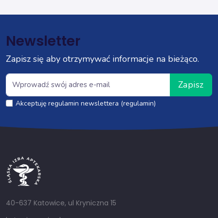
Newsletter
Zapisz się aby otrzymywać informacje na bieżąco.
Zapisz
Akceptuję regulamin newslettera (regulamin)
40-637 Katowice, ul Kryniczna 15