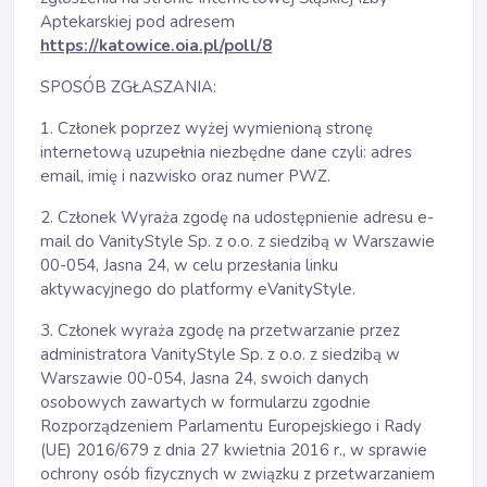
Aptekarskiej pod adresem
https://katowice.oia.pl/poll/8
SPOSÓB ZGŁASZANIA:
1. Członek poprzez wyżej wymienioną stronę
internetową uzupełnia niezbędne dane czyli: adres
email, imię i nazwisko oraz numer PWZ.
2. Członek Wyraża zgodę na udostępnienie adresu e-
mail do VanityStyle Sp. z o.o. z siedzibą w Warszawie
00-054, Jasna 24, w celu przesłania linku
aktywacyjnego do platformy eVanityStyle.
3. Członek wyraża zgodę na przetwarzanie przez
administratora VanityStyle Sp. z o.o. z siedzibą w
Warszawie 00-054, Jasna 24, swoich danych
osobowych zawartych w formularzu zgodnie
Rozporządzeniem Parlamentu Europejskiego i Rady
(UE) 2016/679 z dnia 27 kwietnia 2016 r., w sprawie
ochrony osób fizycznych w związku z przetwarzaniem