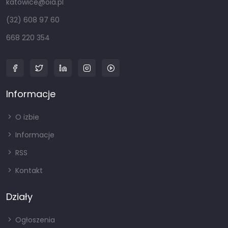
katowice@oia.pl
(32) 608 97 60
668 220 354
Informacje
O izbie
Informacje
RSS
Kontakt
Działy
Ogłoszenia