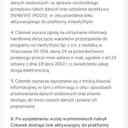
danych osobowych i w sprawie swobodnego
przepływu takich danych oraz uchylenia dyrektywy
95/46/WE (RODO), w celu przesłania linku
aktywacyjnego do platformy eVanityStyle.
4. Członek wyraża zgodę na otrzymanie informacji
handlowej dotyczącej warunków przystąpienia do
programu od VanityStyle Sp. z o.o. z siedzibą w
Warszawie 00-054, Jasna 24 za pośrednictwem
podanego przeze mnie adresu e-mail, zgodnie z art.10
ustawy z dnia 18 lipca 2002 r. o świadczeniu usług
drogą elektroniczną.
5. Członek zaznacza zapoznanie się z treścią klauzuli
informacyjnej, w tym z informacją o celu i sposobach
przetwarzania danych osobowych oraz prawie
dostępu do treści swoich danych i prawie ich
poprawiania.
6. Po uzupełnieniu wyżej wymienionych rubryk
Członek dostaje link aktywacyjny do platformy