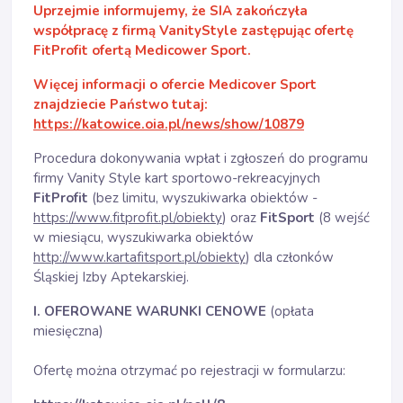
Uprzejmie informujemy, że SIA zakończyła
współpracę z firmą VanityStyle zastępując ofertę
FitProfit ofertą Medicower Sport.
Więcej informacji o ofercie Medicover Sport
znajdziecie Państwo tutaj:
https://katowice.oia.pl/news/show/10879
Procedura dokonywania wpłat i zgłoszeń do programu
firmy Vanity Style kart sportowo-rekreacyjnych
FitProfit
(bez limitu, wyszukiwarka obiektów -
https://www.fitprofit.pl/obiekty
) oraz
FitSport
(8 wejść
w miesiącu, wyszukiwarka obiektów
http://www.kartafitsport.pl/obiekty
) dla członków
Śląskiej Izby Aptekarskiej.
I. OFEROWANE WARUNKI CENOWE
(opłata
miesięczna)
Ofertę można otrzymać po rejestracji w formularzu: