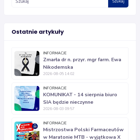
Szukaj
Ostatnie artykuły
INFORMACJE
Zmarła dr n. przyr. mgr farm. Ewa
Nikodemska
2026-08-05 14:02
INFORMACJE
KOMUNIKAT - 14 sierpnia biuro
SIA będzie nieczynne
2026-08-03 09:57
INFORMACJE
Mistrzostwa Polski Farmaceutów
w Maratonie MTB - wyjątkowa X