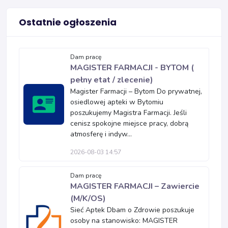
Ostatnie ogłoszenia
Dam pracę
MAGISTER FARMACJI - BYTOM (
pełny etat / zlecenie)
Magister Farmacji – Bytom Do prywatnej,
osiedlowej apteki w Bytomiu
poszukujemy Magistra Farmacji. Jeśli
cenisz spokojne miejsce pracy, dobrą
atmosferę i indyw...
2026-08-03 14:57
Dam pracę
MAGISTER FARMACJI – Zawiercie
(M/K/OS)
Sieć Aptek Dbam o Zdrowie poszukuje
osoby na stanowisko: MAGISTER