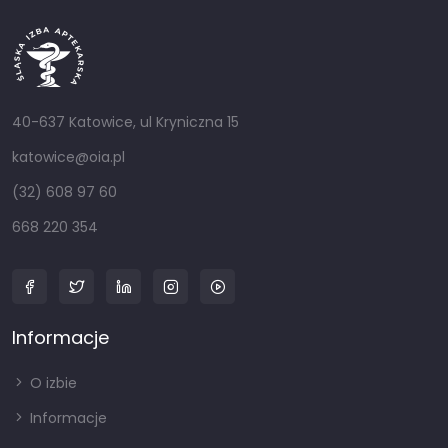
40-637 Katowice, ul Kryniczna 15
katowice@oia.pl
(32) 608 97 60
668 220 354
Informacje
O izbie
Informacje