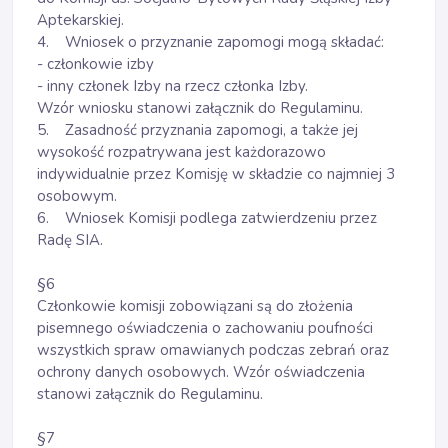
Aptekarskiej.
4. Wniosek o przyznanie zapomogi mogą składać:
- członkowie izby
- inny członek Izby na rzecz członka Izby.
Wzór wniosku stanowi załącznik do Regulaminu.
5. Zasadność przyznania zapomogi, a także jej
wysokość rozpatrywana jest każdorazowo
indywidualnie przez Komisję w składzie co najmniej 3
osobowym.
6. Wniosek Komisji podlega zatwierdzeniu przez
Radę SIA.
§6
Członkowie komisji zobowiązani są do złożenia
pisemnego oświadczenia o zachowaniu poufności
wszystkich spraw omawianych podczas zebrań oraz
ochrony danych osobowych. Wzór oświadczenia
stanowi załącznik do Regulaminu.
§7