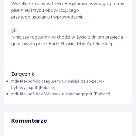
Wszelkie zmiany w treści Regulaminu wymagają formy
pisemnej i trybu obowiązującego
przy jego ustalaniu i wprowadzaniu.
§8
Niniejszy regulamin w chodzi w życie z dniem przyjęcia
go uchwałą przez Radę Śląskiej Izby Aptekarskiej.
Załączniki
mdi-file-pdf-box
regulamin_komisja ds socjalno-
bytowych.pdf [Pobierz]
mdi-file-pdf-box
Wniosek o zapomogę.pdf [Pobierz]
Komentarze