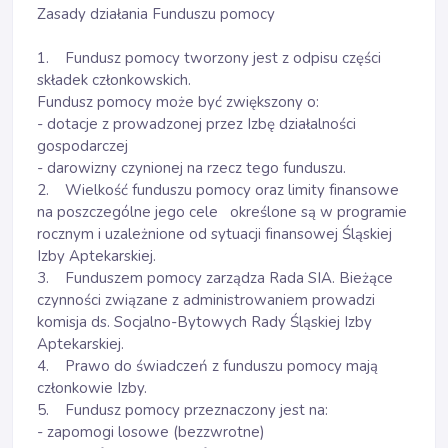
Zasady działania Funduszu pomocy
1. Fundusz pomocy tworzony jest z odpisu części
składek członkowskich.
Fundusz pomocy może być zwiększony o:
- dotacje z prowadzonej przez Izbę działalności
gospodarczej
- darowizny czynionej na rzecz tego funduszu.
2. Wielkość funduszu pomocy oraz limity finansowe
na poszczególne jego cele określone są w programie
rocznym i uzależnione od sytuacji finansowej Śląskiej
Izby Aptekarskiej.
3. Funduszem pomocy zarządza Rada SIA. Bieżące
czynności związane z administrowaniem prowadzi
komisja ds. Socjalno-Bytowych Rady Śląskiej Izby
Aptekarskiej.
4. Prawo do świadczeń z funduszu pomocy mają
członkowie Izby.
5. Fundusz pomocy przeznaczony jest na:
- zapomogi losowe (bezzwrotne)