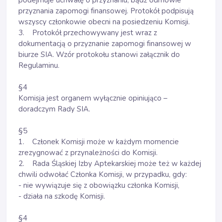
podejmuje uchwałę o przyznaniu, bądź odmowie
przyznania zapomogi finansowej. Protokół podpisują
wszyscy członkowie obecni na posiedzeniu Komisji.
3. Protokół przechowywany jest wraz z
dokumentacją o przyznanie zapomogi finansowej w
biurze SIA. Wzór protokołu stanowi załącznik do
Regulaminu.
§4
Komisja jest organem wyłącznie opiniująco –
doradczym Rady SIA.
§5
1. Członek Komisji może w każdym momencie
zrezygnować z przynależności do Komisji.
2. Rada Śląskiej Izby Aptekarskiej może też w każdej
chwili odwołać Członka Komisji, w przypadku, gdy:
- nie wywiązuje się z obowiązku członka Komisji,
- działa na szkodę Komisji.
§4