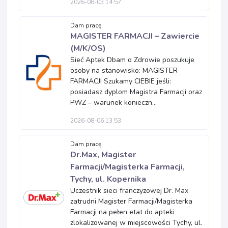
2026-08-03 14:57
Dam pracę
MAGISTER FARMACJI – Zawiercie
(M/K/OS)
Sieć Aptek Dbam o Zdrowie poszukuje
osoby na stanowisko: MAGISTER
FARMACJI Szukamy CIEBIE jeśli:
posiadasz dyplom Magistra Farmacji oraz
PWZ – warunek konieczn...
2026-08-06 13:53
Dam pracę
Dr.Max, Magister
Farmacji/Magisterka Farmacji,
Tychy, ul. Kopernika
Uczestnik sieci franczyzowej Dr. Max
zatrudni Magister Farmacji/Magisterka
Farmacji na pełen etat do apteki
zlokalizowanej w miejscowości Tychy, ul.