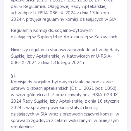
aptekarskich (Dz.U. z 2021 r. poz. 1850 ze zm.) oraz
par. 6 Regulaminu Okręgowej Rady Aptekarskiej,
uchwałą nr U-RSIA-036-IX-2024 z dnia 13 lutego
2024 r. przyjęła regulaminy komisji działających w SIA.
Regulamin Komisji ds. socjalno-bytowych
działającej w Śląskiej Izbie Aptekarskiej w Katowicach
Niniejszy regulamin stanowi załącznik do uchwały Rady
Śląskiej Izby Aptekarskiej w Katowicach nr U-RSIA-
036-IX-2024 z dnia 13 lutego 2024 r.
§1
Komisja ds. socjalno-bytowych działa na podstawie
ustawy o izbach aptekarskich (Dz. U. 2021 poz. 1850)
w szczególności art. 7 oraz uchwały nr U-RSIA-023-IX-
2024 Rady Śląskiej Izby Aptekarskiej z dnia 16 stycznia
2024 r. w sprawie powołania stałych komisji
działających w SIA wraz z przewodniczącymi komisji, w
sprawach zgodnych z celami wskazanymi w niniejszym
regulaminie.