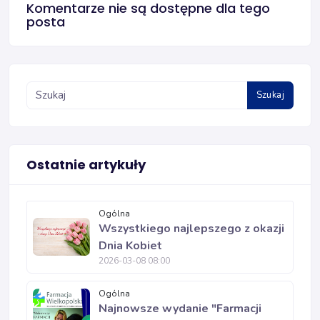
Komentarze nie są dostępne dla tego
posta
Szukaj
Ostatnie artykuły
Ogólna
Wszystkiego najlepszego z okazji
Dnia Kobiet
2026-03-08 08:00
Ogólna
Najnowsze wydanie "Farmacji