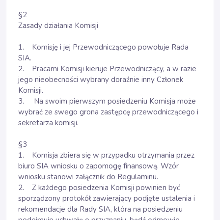
§2
Zasady działania Komisji
1. Komisję i jej Przewodniczącego powołuje Rada
SIA.
2. Pracami Komisji kieruje Przewodniczący, a w razie
jego nieobecności wybrany doraźnie inny Członek
Komisji.
3. Na swoim pierwszym posiedzeniu Komisja może
wybrać ze swego grona zastępcę przewodniczącego i
sekretarza komisji.
§3
1. Komisja zbiera się w przypadku otrzymania przez
biuro SIA wniosku o zapomogę finansową. Wzór
wniosku stanowi załącznik do Regulaminu.
2. Z każdego posiedzenia Komisji powinien być
sporządzony protokół zawierający podjęte ustalenia i
rekomendacje dla Rady SIA, która na posiedzeniu