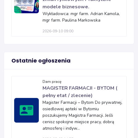
modele biznesowe.
Wykładowca: mgr farm. Adrian Kamola,
mgr farm. Paulina Markowska
2026-09-10 09:00
Ostatnie ogłoszenia
Dam pracę
MAGISTER FARMACJI - BYTOM (
pełny etat / zlecenie)
Magister Farmacji – Bytom Do prywatnej,
osiedlowej apteki w Bytomiu
poszukujemy Magistra Farmacji. Jeśli
cenisz spokojne miejsce pracy, dobrą
atmosferę i indyw...