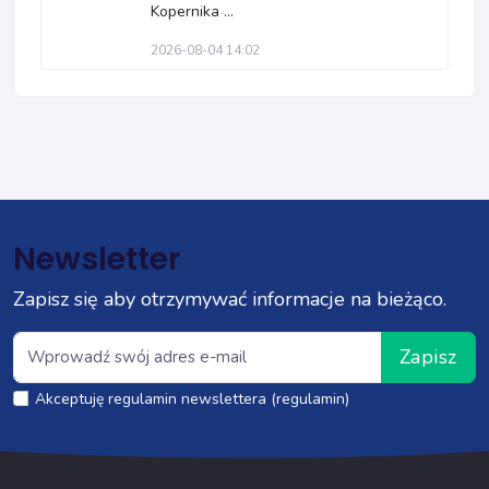
Kopernika ...
2026-08-04 14:02
Newsletter
Zapisz się aby otrzymywać informacje na bieżąco.
Zapisz
Akceptuję regulamin newslettera (regulamin)