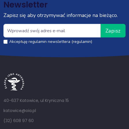
Newsletter
Zapisz się aby otrzymywać informacje na bieżąco.
Zapisz
Akceptuję regulamin newslettera (regulamin)
40-637 Katowice, ul Kryniczna 15
katowice@oia.pl
(32) 608 97 60