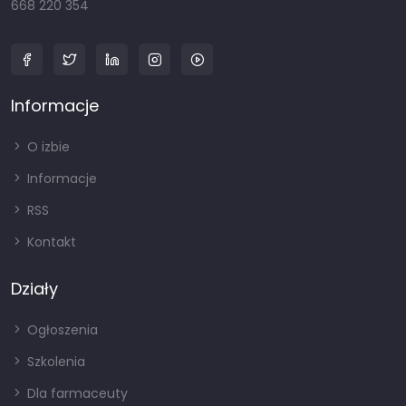
668 220 354
Informacje
O izbie
Informacje
RSS
Kontakt
Działy
Ogłoszenia
Szkolenia
Dla farmaceuty