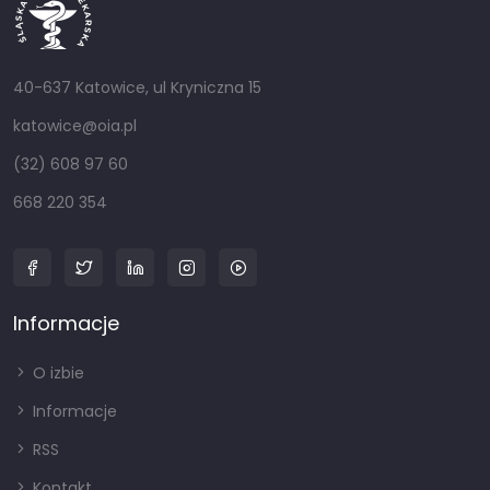
40-637 Katowice, ul Kryniczna 15
katowice@oia.pl
(32) 608 97 60
668 220 354
Informacje
O izbie
Informacje
RSS
Kontakt