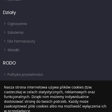
Działy
Ogłoszenia
Szkolenia
Dla farmaceuty
Składki
RODO
Polityka prywatności
Regulamin
Nasza strona internetowa używa plików cookies (tzw.
RODO
ciasteczka) w celach statystycznych, reklamowych oraz
funkcjonalnych. Dzięki nim możemy indywidualnie
BIP
dostosować stronę do twoich potrzeb. Każdy może
zaakceptować pliki cookies albo ma możliwość wyłączenia ich
w przeglądarce.