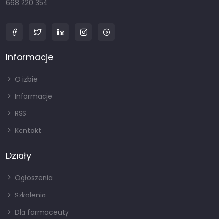
668 220 354
Informacje
O izbie
Informacje
RSS
Kontakt
Działy
Ogłoszenia
Szkolenia
Dla farmaceuty