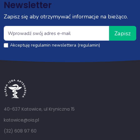
Newsletter
Zapisz się aby otrzymywać informacje na bieżąco.
Zapisz
Akceptuję regulamin newslettera (regulamin)
40-637 Katowice, ul Kryniczna 15
katowice@oia.pl
(32) 608 97 60