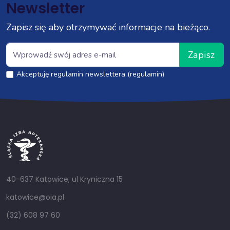
Newsletter
Zapisz się aby otrzymywać informacje na bieżąco.
Zapisz
Akceptuję regulamin newslettera (regulamin)
40-637 Katowice, ul Kryniczna 15
katowice@oia.pl
(32) 608 97 60