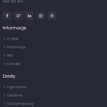
668 220 354
Informacje
O izbie
Informacje
RSS
Kontakt
Działy
Ogłoszenia
Szkolenia
Dla farmaceuty