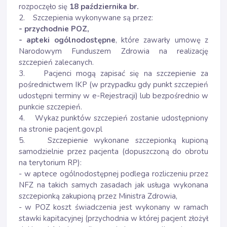
rozpoczęło się
18 października br.
2. Szczepienia wykonywane są przez:
- przychodnie POZ,
- apteki ogólnodostępne
, które zawarły umowę z
Narodowym Funduszem Zdrowia na realizację
szczepień zalecanych.
3. Pacjenci mogą zapisać się na szczepienie za
pośrednictwem IKP (w przypadku gdy punkt szczepień
udostępni terminy w e-Rejestracji) lub bezpośrednio w
punkcie szczepień.
4. Wykaz punktów szczepień zostanie udostępniony
na stronie pacjent.gov.pl
5. Szczepienie wykonane szczepionką kupioną
samodzielnie przez pacjenta (dopuszczoną do obrotu
na terytorium RP):
- w aptece ogólnodostępnej podlega rozliczeniu przez
NFZ na takich samych zasadach jak usługa wykonana
szczepionką zakupioną przez Ministra Zdrowia,
- w POZ koszt świadczenia jest wykonany w ramach
stawki kapitacyjnej (przychodnia w której pacjent złożył