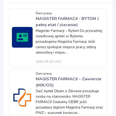
Dam pracę
MAGISTER FARMACJI - BYTOM (
pełny etat / zlecenie)
Magister Farmacji – Bytom Do prywatnej,
osiedlowej apteki w Bytomiu
poszukujemy Magistra Farmacji. Jeśli
cenisz spokojne miejsce pracy, dobrą
atmosferę i indyw...
2026-08-03 14:57
Dam pracę
MAGISTER FARMACJI – Zawiercie
(M/K/OS)
Sieć Aptek Dbam o Zdrowie poszukuje
osoby na stanowisko: MAGISTER
FARMACJI Szukamy CIEBIE jeśli:
posiadasz dyplom Magistra Farmacji oraz
PWZ – warunek konieczn...