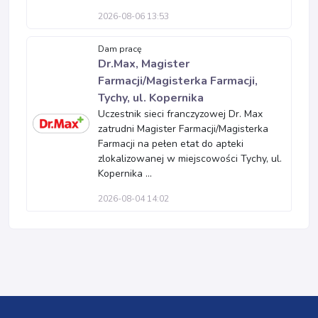
2026-08-06 13:53
Dam pracę
Dr.Max, Magister
Farmacji/Magisterka Farmacji,
Tychy, ul. Kopernika
Uczestnik sieci franczyzowej Dr. Max
zatrudni Magister Farmacji/Magisterka
Farmacji na pełen etat do apteki
zlokalizowanej w miejscowości Tychy, ul.
Kopernika ...
2026-08-04 14:02