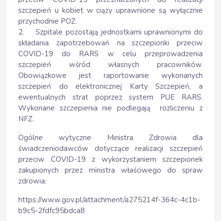
szczepień u kobiet w ciąży uprawnione są wyłącznie
przychodnie POZ.
2. Szpitale pozostają jednostkami uprawnionymi do
składania zapotrzebowań na szczepionki przeciw
COVID-19 do RARS w celu przeprowadzenia
szczepień wśród własnych pracowników.
Obowiązkowe jest raportowanie wykonanych
szczepień do elektronicznej Karty Szczepień, a
ewentualnych strat poprzez system PUE RARS.
Wykonane szczepienia nie podlegają rozliczeniu z
NFZ.
Ogólne wytyczne Ministra Zdrowia dla
świadczeniodawców dotyczące realizacji szczepień
przeciw COVID-19 z wykorzystaniem szczepionek
zakupionych przez ministra właściwego do spraw
zdrowia:
https://www.gov.pl/attachment/a275214f-364c-4c1b-
b9c5-2fdfc95bdca8