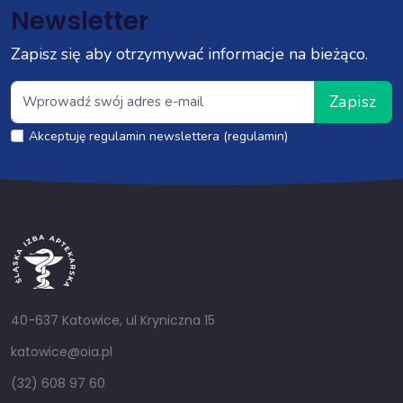
Newsletter
Zapisz się aby otrzymywać informacje na bieżąco.
Zapisz
Akceptuję regulamin newslettera (regulamin)
40-637 Katowice, ul Kryniczna 15
katowice@oia.pl
(32) 608 97 60