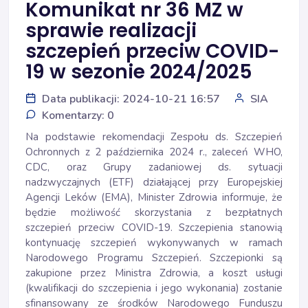
Komunikat nr 36 MZ w
sprawie realizacji
szczepień przeciw COVID-
19 w sezonie 2024/2025
Data publikacji: 2024-10-21 16:57
SIA
Komentarzy: 0
Na podstawie rekomendacji Zespołu ds. Szczepień
Ochronnych z 2 października 2024 r., zaleceń WHO,
CDC, oraz Grupy zadaniowej ds. sytuacji
nadzwyczajnych (ETF) działającej przy Europejskiej
Agencji Leków (EMA), Minister Zdrowia informuje, że
będzie możliwość skorzystania z bezpłatnych
szczepień przeciw COVID-19. Szczepienia stanowią
kontynuację szczepień wykonywanych w ramach
Narodowego Programu Szczepień. Szczepionki są
zakupione przez Ministra Zdrowia, a koszt usługi
(kwalifikacji do szczepienia i jego wykonania) zostanie
sfinansowany ze środków Narodowego Funduszu