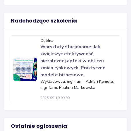
Nadchodzące szkolenia
Ogólna
Warsztaty stacjonarne: Jak
zwiększyć efektywność
niezależnej apteki w obliczu
zmian rynkowych. Praktyczne
modele biznesowe.
Wykładowca: mgr farm. Adrian Kamola,
mgr farm. Paulina Markowska
2026-09-10 09:00
Ostatnie ogłoszenia