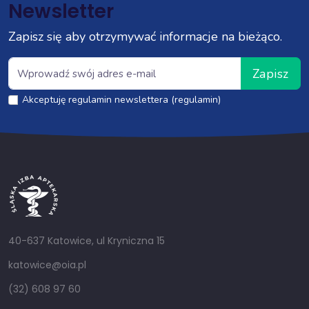
Newsletter
Zapisz się aby otrzymywać informacje na bieżąco.
Zapisz
Akceptuję regulamin newslettera (regulamin)
40-637 Katowice, ul Kryniczna 15
katowice@oia.pl
(32) 608 97 60