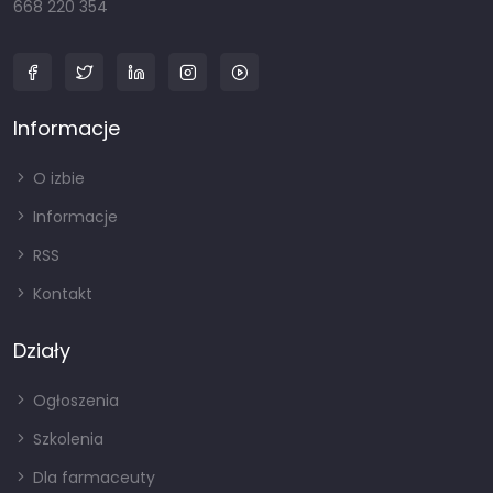
668 220 354
Informacje
O izbie
Informacje
RSS
Kontakt
Działy
Ogłoszenia
Szkolenia
Dla farmaceuty