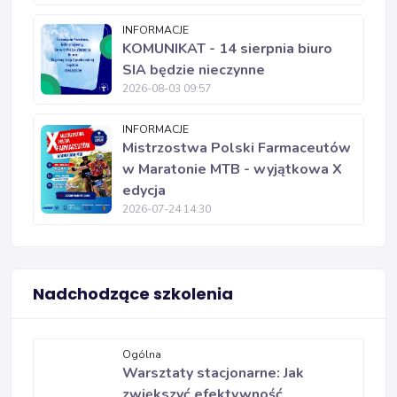
INFORMACJE
KOMUNIKAT - 14 sierpnia biuro
SIA będzie nieczynne
2026-08-03 09:57
INFORMACJE
Mistrzostwa Polski Farmaceutów
w Maratonie MTB - wyjątkowa X
edycja
2026-07-24 14:30
Nadchodzące szkolenia
Ogólna
Warsztaty stacjonarne: Jak
zwiększyć efektywność