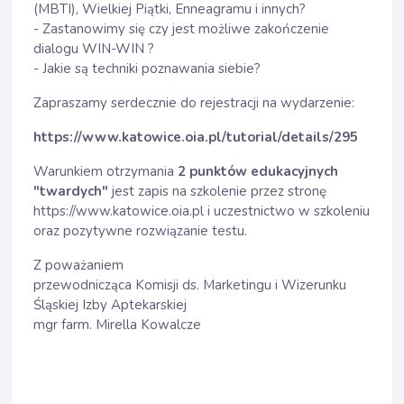
(MBTI), Wielkiej Piątki, Enneagramu i innych?
- Zastanowimy się czy jest możliwe zakończenie
dialogu WIN-WIN ?
- Jakie są techniki poznawania siebie?
Zapraszamy serdecznie do rejestracji na wydarzenie:
https://www.katowice.oia.pl/tutorial/details/295
Warunkiem otrzymania
2 punktów edukacyjnych
"twardych"
jest zapis na szkolenie przez stronę
https://www.katowice.oia.pl
i uczestnictwo w szkoleniu
oraz pozytywne rozwiązanie testu.
Z poważaniem
przewodnicząca Komisji ds. Marketingu i Wizerunku
Śląskiej Izby Aptekarskiej
mgr farm. Mirella Kowalcze