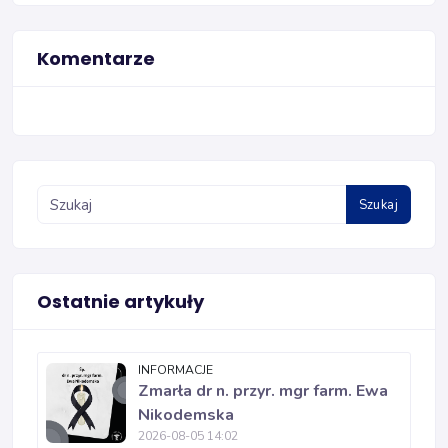
Komentarze
Szukaj
Ostatnie artykuły
INFORMACJE
Zmarła dr n. przyr. mgr farm. Ewa
Nikodemska
2026-08-05 14:02