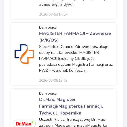
atmosferę i indyw...
2026-08-03 14:57
Dam pracę
MAGISTER FARMACJI – Zawiercie
(M/K/OS)
Sieć Aptek Dbam o Zdrowie poszukuje
osoby na stanowisko: MAGISTER
FARMACJI Szukamy CIEBIE jeśli:
posiadasz dyplom Magistra Farmacji oraz
PWZ – warunek konieczn...
2026-08-06 13:53
Dam pracę
Dr.Max, Magister
Farmacji/Magisterka Farmacji,
Tychy, ul. Kopernika
Uczestnik sieci franczyzowej Dr. Max
zatrudni Magister Farmacji/Magisterka