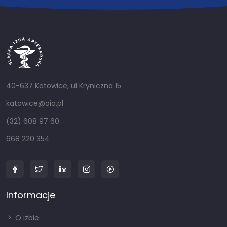
40-637 Katowice, ul Kryniczna 15
katowice@oia.pl
(32) 608 97 60
668 220 354
Informacje
O izbie