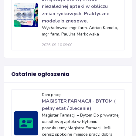
niezależnej apteki w obliczu
zmian rynkowych. Praktyczne
modele biznesowe.
Wykładowca: mgr farm. Adrian Kamola,
mgr farm. Paulina Markowska
2026-09-10 09:00
Ostatnie ogłoszenia
Dam pracę
MAGISTER FARMACJI - BYTOM (
pełny etat / zlecenie)
Magister Farmacji – Bytom Do prywatnej,
osiedlowej apteki w Bytomiu
poszukujemy Magistra Farmacji. Jeśli
cenisz spokojne miejsce pracy, dobrą