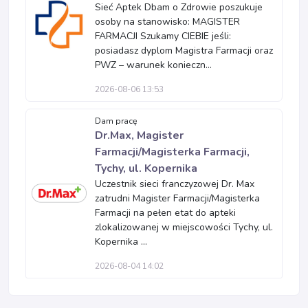
Sieć Aptek Dbam o Zdrowie poszukuje
osoby na stanowisko: MAGISTER
FARMACJI Szukamy CIEBIE jeśli:
posiadasz dyplom Magistra Farmacji oraz
PWZ – warunek konieczn...
2026-08-06 13:53
Dam pracę
Dr.Max, Magister
Farmacji/Magisterka Farmacji,
Tychy, ul. Kopernika
Uczestnik sieci franczyzowej Dr. Max
zatrudni Magister Farmacji/Magisterka
Farmacji na pełen etat do apteki
zlokalizowanej w miejscowości Tychy, ul.
Kopernika ...
2026-08-04 14:02