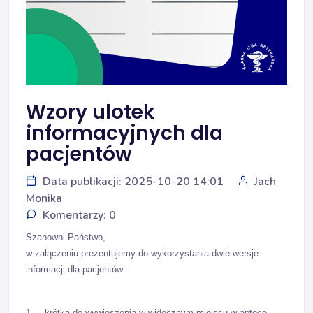
Wzory ulotek
informacyjnych dla
pacjentów
Data publikacji: 2025-10-20 14:01
Jach
Monika
Komentarzy: 0
Szanowni Państwo,
w załączeniu prezentujemy do wykorzystania dwie wersje
informacji dla pacjentów:
1. krótka do wywieszenia w widocznym miejscu w aptece,