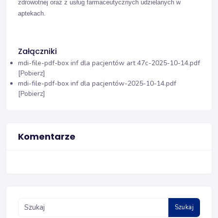
zdrowotnej oraz z usług farmaceutycznych udzielanych w
aptekach.
Załączniki
mdi-file-pdf-box
inf dla pacjentów art 47c-2025-10-14.pdf
[Pobierz]
mdi-file-pdf-box
inf dla pacjentów-2025-10-14.pdf
[Pobierz]
Komentarze
Szukaj