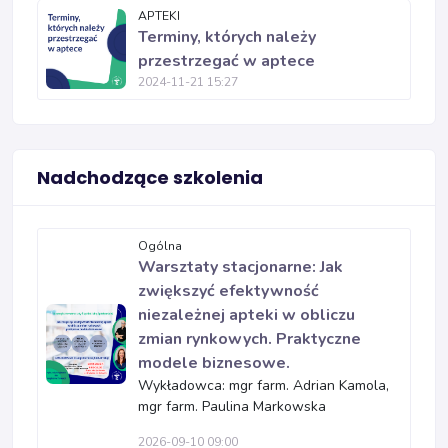
APTEKI
Terminy, których należy
przestrzegać w aptece
2024-11-21 15:27
Nadchodzące szkolenia
Ogólna
Warsztaty stacjonarne: Jak
zwiększyć efektywność
niezależnej apteki w obliczu
zmian rynkowych. Praktyczne
modele biznesowe.
Wykładowca: mgr farm. Adrian Kamola,
mgr farm. Paulina Markowska
2026-09-10 09:00