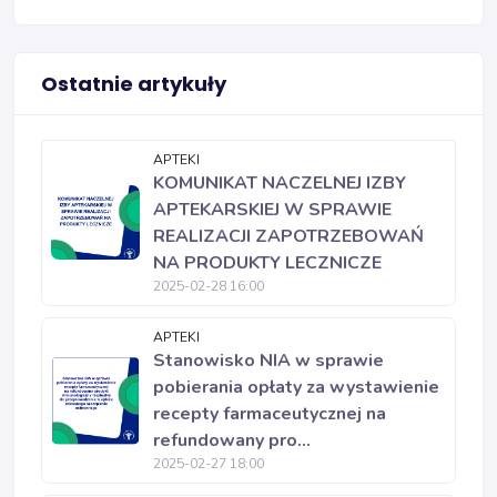
Ostatnie artykuły
APTEKI
KOMUNIKAT NACZELNEJ IZBY
APTEKARSKIEJ W SPRAWIE
REALIZACJI ZAPOTRZEBOWAŃ
NA PRODUKTY LECZNICZE
2025-02-28 16:00
APTEKI
Stanowisko NIA w sprawie
pobierania opłaty za wystawienie
recepty farmaceutycznej na
refundowany pro...
2025-02-27 18:00