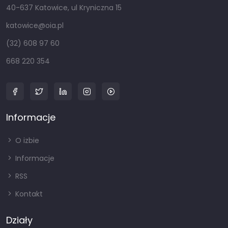
40-637 Katowice, ul Kryniczna 15
katowice@oia.pl
(32) 608 97 60
668 220 354
Informacje
O izbie
Informacje
RSS
Kontakt
Działy