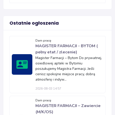
Ostatnie ogłoszenia
Dam pracę
MAGISTER FARMACJI - BYTOM (
pełny etat / zlecenie)
Magister Farmacji – Bytom Do prywatnej,
osiedlowej apteki w Bytomiu
poszukujemy Magistra Farmacji. Jeśli
cenisz spokojne miejsce pracy, dobrą
atmosferę i indyw...
2026-08-03 14:57
Dam pracę
MAGISTER FARMACJI – Zawiercie
(M/K/OS)