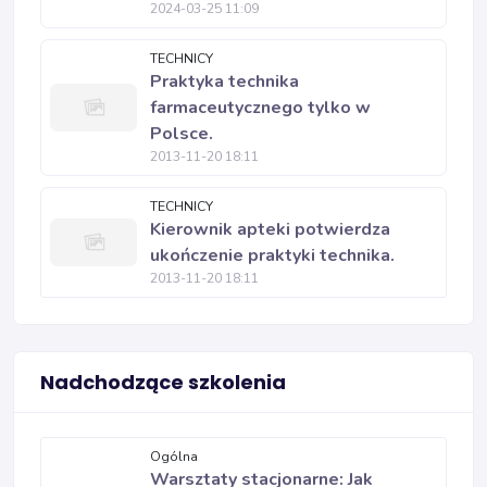
2024-03-25 11:09
TECHNICY
Praktyka technika
farmaceutycznego tylko w
Polsce.
2013-11-20 18:11
TECHNICY
Kierownik apteki potwierdza
ukończenie praktyki technika.
2013-11-20 18:11
Nadchodzące szkolenia
Ogólna
Warsztaty stacjonarne: Jak