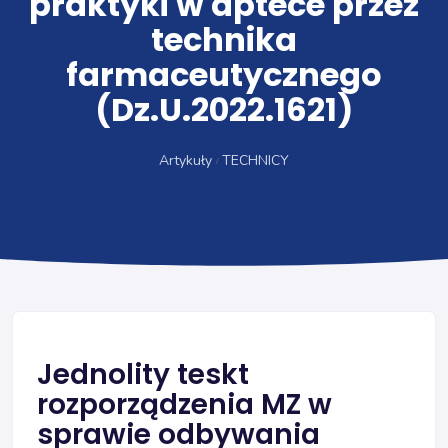
praktyki w aptece przez
technika
farmaceutycznego
(Dz.U.2022.1621)
Artykuły
TECHNICY
Jednolity teskt
rozporządzenia MZ w
sprawie odbywania