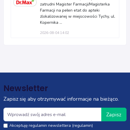
zatrudni Magister Farmacji/Magisterka
Farmacji na pełen etat do apteki
zlokalizowanej w miejscowości Tychy, ul.
Kopernika ...
2026-08-04 14:02
Newsletter
Zapisz się aby otrzymywać informacje na bieżąco.
Zapisz
Akceptuję regulamin newslettera (regulamin)