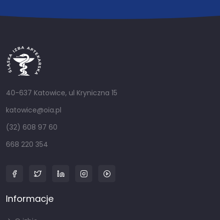
40-637 Katowice, ul Kryniczna 15
katowice@oia.pl
(32) 608 97 60
668 220 354
Informacje