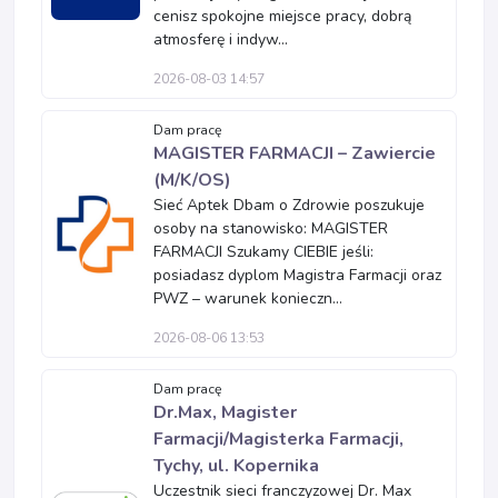
cenisz spokojne miejsce pracy, dobrą
atmosferę i indyw...
2026-08-03 14:57
Dam pracę
MAGISTER FARMACJI – Zawiercie
(M/K/OS)
Sieć Aptek Dbam o Zdrowie poszukuje
osoby na stanowisko: MAGISTER
FARMACJI Szukamy CIEBIE jeśli:
posiadasz dyplom Magistra Farmacji oraz
PWZ – warunek konieczn...
2026-08-06 13:53
Dam pracę
Dr.Max, Magister
Farmacji/Magisterka Farmacji,
Tychy, ul. Kopernika
Uczestnik sieci franczyzowej Dr. Max