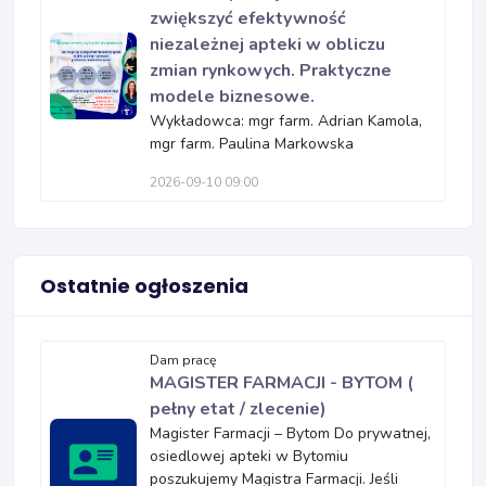
zwiększyć efektywność
niezależnej apteki w obliczu
zmian rynkowych. Praktyczne
modele biznesowe.
Wykładowca: mgr farm. Adrian Kamola,
mgr farm. Paulina Markowska
2026-09-10 09:00
Ostatnie ogłoszenia
Dam pracę
MAGISTER FARMACJI - BYTOM (
pełny etat / zlecenie)
Magister Farmacji – Bytom Do prywatnej,
osiedlowej apteki w Bytomiu
poszukujemy Magistra Farmacji. Jeśli