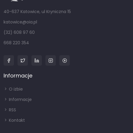
40-637 Katowice, ul Kryniczna 15
katowice@oia.pl
(32) 608 97 60
668 220 354
Informacje
O izbie
Informacje
RSS
Kontakt