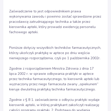
Zaświadczenie to jest odpowiednikiem prawa
wykonywania zawodu i powinno zostać sprawdzone przez
pracodawcę zatrudniającego technika a także przez
kierownika apteki, który prowadzi ewidencję personelu
fachowego apteki.
Poniższe dotyczy wszystkich techników farmaceutycznych,
którzy ukończyli praktykę w aptece po dniu wejścia
nieniejszego rozporządzenia, czyli po 1 października 2002r.
Zgodnie z rozporządzeniem Ministra Zdrowia z dnia 17
lipca 2002 r. w sprawie odbywania praktyki w aptece
przez technika farmaceutycznego, to kierownik apteki lub
wyznaczony przez niego farmaceuta zwany „opiekunem”
kieruje dwuletnią praktyką technika farmaceutycznego.
Zgodnie z § 8 1. zaświadczenie o odbyciu praktyki wydaje
kierownik apteki, w której praktykant zakończył realizację
całości programu praktyki. 2. Podstawą do wydania