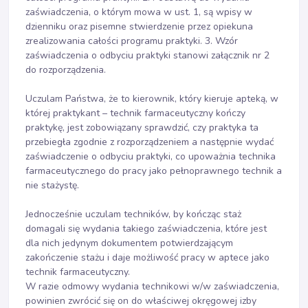
zaświadczenia, o którym mowa w ust. 1, są wpisy w
dzienniku oraz pisemne stwierdzenie przez opiekuna
zrealizowania całości programu praktyki. 3. Wzór
zaświadczenia o odbyciu praktyki stanowi załącznik nr 2
do rozporządzenia.
Uczulam Państwa, że to kierownik, który kieruje apteką, w
której praktykant – technik farmaceutyczny kończy
praktykę, jest zobowiązany sprawdzić, czy praktyka ta
przebiegła zgodnie z rozporządzeniem a następnie wydać
zaświadczenie o odbyciu praktyki, co upoważnia technika
farmaceutycznego do pracy jako pełnoprawnego technik a
nie stażystę.
Jednocześnie uczulam techników, by kończąc staż
domagali się wydania takiego zaświadczenia, które jest
dla nich jedynym dokumentem potwierdzającym
zakończenie stażu i daje możliwość pracy w aptece jako
technik farmaceutyczny.
W razie odmowy wydania technikowi w/w zaświadczenia,
powinien zwrócić się on do właściwej okręgowej izby