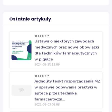
Ostatnie artykuły
TECHNICY
Ustawa o niektórych zawodach
medycznych oraz nowe obowiązki
dla techników farmaceutycznych
w pigułce
2024-03-25 11:09
TECHNICY
Jednolity teskt rozporządzenia MZ
w sprawie odbywania praktyki w
aptece przez technika
farmaceutyczn...
2022-08-03 08:08