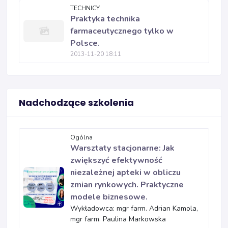
TECHNICY
Praktyka technika
farmaceutycznego tylko w
Polsce.
2013-11-20 18:11
Nadchodzące szkolenia
Ogólna
Warsztaty stacjonarne: Jak
zwiększyć efektywność
niezależnej apteki w obliczu
zmian rynkowych. Praktyczne
modele biznesowe.
Wykładowca: mgr farm. Adrian Kamola,
mgr farm. Paulina Markowska