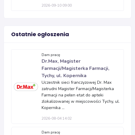
2026-09-10 09:00
Ostatnie ogłoszenia
Dam pracę
Dr.Max, Magister
Farmacji/Magisterka Farmacji,
Tychy, ul. Kopernika
Uczestnik sieci franczyzowej Dr. Max
zatrudni Magister Farmacji/Magisterka
Farmacji na pełen etat do apteki
zlokalizowanej w miejscowości Tychy, ul.
Kopernika ...
2026-08-04 14:02
Dam pracę