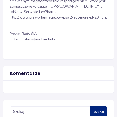
omawianym fragmentarycznie rozporządzeniem, które jest
zamieszczone w dziale - OPRACOWANIA - TECHNICY a
także w Serwisie LexPharma -
http://www.prawo.farmacja.pl/wpisy2-act-more-id-20.html
Prezes Rady ŚIA
dr farm. Stanisław Piechula
Komentarze
Szukaj