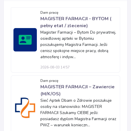
Dam pracę
MAGISTER FARMACJI - BYTOM (
pełny etat / zlecenie)
Magister Farmacji – Bytom Do prywatnej,
osiedlowej apteki w Bytomiu
poszukujemy Magistra Farmacji. Jeśli
cenisz spokojne miejsce pracy, dobrą
atmosferę i indyw...
2026-08-03 14:57
Dam pracę
MAGISTER FARMACJI – Zawiercie
(M/K/OS)
Sieć Aptek Dbam o Zdrowie poszukuje
osoby na stanowisko: MAGISTER
FARMACJI Szukamy CIEBIE jeśli:
posiadasz dyplom Magistra Farmacji oraz
PWZ – warunek konieczn...