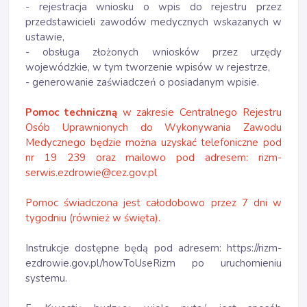
- rejestracja wniosku o wpis do rejestru przez
przedstawicieli zawodów medycznych wskazanych w
ustawie,
- obsługa złożonych wniosków przez urzędy
wojewódzkie, w tym tworzenie wpisów w rejestrze,
- generowanie zaświadczeń o posiadanym wpisie.
Pomoc techniczną
w zakresie Centralnego Rejestru
Osób Uprawnionych do Wykonywania Zawodu
Medycznego będzie można uzyskać telefoniczne pod
nr 19 239 oraz mailowo pod adresem: rizm-
serwis.ezdrowie@cez.gov.pl
Pomoc świadczona jest całodobowo przez 7 dni w
tygodniu (również w święta).
Instrukcje dostępne będą pod adresem:
https://rizm-
ezdrowie.gov.pl/howToUseRizm
po uruchomieniu
systemu.