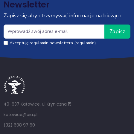
Newsletter
Zapisz się aby otrzymywać informacje na bieżąco.
Zapisz
Akceptuję regulamin newslettera (regulamin)
40-637 Katowice, ul Kryniczna 15
katowice@oia.pl
(32) 608 97 60