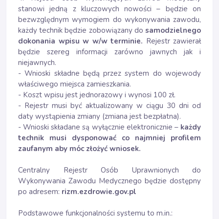
stanowi jedną z kluczowych nowości – będzie on
bezwzględnym wymogiem do wykonywania zawodu,
każdy technik będzie zobowiązany do
samodzielnego
dokonania wpisu w w/w terminie.
Rejestr zawierał
będzie szereg informacji zarówno jawnych jak i
niejawnych.
- Wnioski składne będą przez system do wojewody
właściwego miejsca zamieszkania.
- Koszt wpisu jest jednorazowy i wynosi 100 zł.
- Rejestr musi być aktualizowany w ciągu 30 dni od
daty wystąpienia zmiany (zmiana jest bezpłatna).
- Wnioski składane są wyłącznie elektronicznie –
każdy
technik musi dysponować co najmniej profilem
zaufanym aby móc złożyć wniosek.
Centralny Rejestr Osób Uprawnionych do
Wykonywania Zawodu Medycznego będzie dostępny
po adresem:
rizm.ezdrowie.gov.pl
Podstawowe funkcjonalności systemu to m.in.: