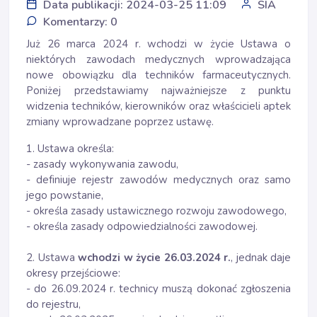
Data publikacji: 2024-03-25 11:09
SIA
Komentarzy: 0
Już 26 marca 2024 r. wchodzi w życie Ustawa o
niektórych zawodach medycznych wprowadzająca
nowe obowiązku dla techników farmaceutycznych.
Poniżej przedstawiamy najważniejsze z punktu
widzenia techników, kierowników oraz właścicieli aptek
zmiany wprowadzane poprzez ustawę.
1. Ustawa określa:
- zasady wykonywania zawodu,
- definiuje rejestr zawodów medycznych oraz samo
jego powstanie,
- określa zasady ustawicznego rozwoju zawodowego,
- określa zasady odpowiedzialności zawodowej.
2. Ustawa
wchodzi w życie 26.03.2024 r.
, jednak daje
okresy przejściowe:
- do 26.09.2024 r. technicy muszą dokonać zgłoszenia
do rejestru,