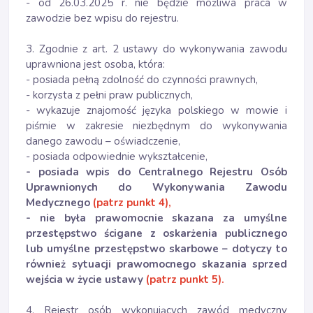
- od 26.03.2025 r. nie będzie możliwa praca w
zawodzie bez wpisu do rejestru.
3. Zgodnie z art. 2 ustawy do wykonywania zawodu
uprawniona jest osoba, która:
- posiada pełną zdolność do czynności prawnych,
- korzysta z pełni praw publicznych,
- wykazuje znajomość języka polskiego w mowie i
piśmie w zakresie niezbędnym do wykonywania
danego zawodu – oświadczenie,
- posiada odpowiednie wykształcenie,
- posiada wpis do Centralnego Rejestru Osób
Uprawnionych do Wykonywania Zawodu
Medycznego
(patrz punkt 4),
- nie była prawomocnie skazana za umyślne
przestępstwo ścigane z oskarżenia publicznego
lub umyślne przestępstwo skarbowe – dotyczy to
również sytuacji prawomocnego skazania sprzed
wejścia w życie ustawy
(patrz punkt 5).
4. Rejestr osób wykonujących zawód medyczny