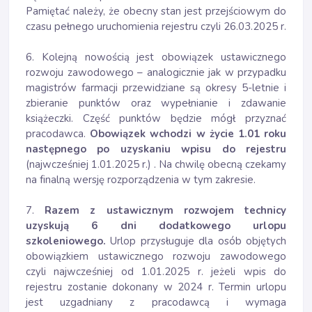
Pamiętać należy, że obecny stan jest przejściowym do
czasu pełnego uruchomienia rejestru czyli 26.03.2025 r.
6. Kolejną nowością jest obowiązek ustawicznego
rozwoju zawodowego – analogicznie jak w przypadku
magistrów farmacji przewidziane są okresy 5-letnie i
zbieranie punktów oraz wypełnianie i zdawanie
książeczki. Część punktów będzie mógł przyznać
pracodawca.
Obowiązek wchodzi w życie 1.01 roku
następnego po uzyskaniu wpisu do rejestru
(najwcześniej 1.01.2025 r.) . Na chwilę obecną czekamy
na finalną wersję rozporządzenia w tym zakresie.
7.
Razem z ustawicznym rozwojem technicy
uzyskują 6 dni dodatkowego urlopu
szkoleniowego.
Urlop przysługuje dla osób objętych
obowiązkiem ustawicznego rozwoju zawodowego
czyli najwcześniej od 1.01.2025 r. jeżeli wpis do
rejestru zostanie dokonany w 2024 r. Termin urlopu
jest uzgadniany z pracodawcą i wymaga