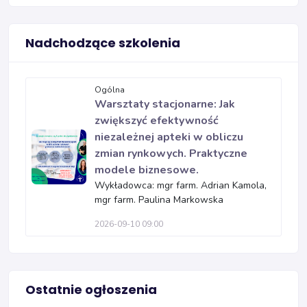
Nadchodzące szkolenia
Ogólna
Warsztaty stacjonarne: Jak
zwiększyć efektywność
niezależnej apteki w obliczu
zmian rynkowych. Praktyczne
modele biznesowe.
Wykładowca: mgr farm. Adrian Kamola,
mgr farm. Paulina Markowska
2026-09-10 09:00
Ostatnie ogłoszenia