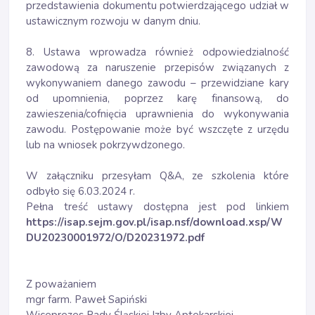
przedstawienia dokumentu potwierdzającego udział w
ustawicznym rozwoju w danym dniu.
8. Ustawa wprowadza również odpowiedzialność
zawodową za naruszenie przepisów związanych z
wykonywaniem danego zawodu – przewidziane kary
od upomnienia, poprzez karę finansową, do
zawieszenia/cofnięcia uprawnienia do wykonywania
zawodu. Postępowanie może być wszczęte z urzędu
lub na wniosek pokrzywdzonego.
W załączniku przesyłam Q&A
, ze szkolenia które
odbyło się 6.03.2024 r.
Pełna treść ustawy dostępna jest pod linkiem
https://isap.sejm.gov.pl/isap.nsf/download.xsp/W
DU20230001972/O/D20231972.pdf
Z poważaniem
mgr farm. Paweł Sapiński