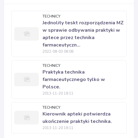
TECHNICY
Jednolity teskt rozporządzenia MZ
w sprawie odbywania praktyki w
aptece przez technika
farmaceutyczn...
2022-08-03 08:08
TECHNICY
Praktyka technika
farmaceutycznego tylko w
Polsce.
2013-11-20 18:11
TECHNICY
Kierownik apteki potwierdza
ukończenie praktyki technika.
2013-11-20 18:11