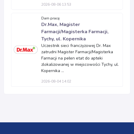
2026-08-06 13:53
Dam pracę
Dr.Max, Magister
Farmacji/Magisterka Farmacji,
Tychy, ul. Kopernika
Uczestnik sieci franczyzowej Dr. Max
zatrudni Magister Farmacji/Magisterka
Farmacji na pełen etat do apteki
zlokalizowanej w miejscowości Tychy, ul.
Kopernika ...
2026-08-04 14:02