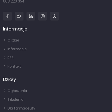
668 220 354
Informacje
O izbie
Informacje
RSS
Kontakt
Działy
Ogłoszenia
Szkolenia
Dla farmaceuty