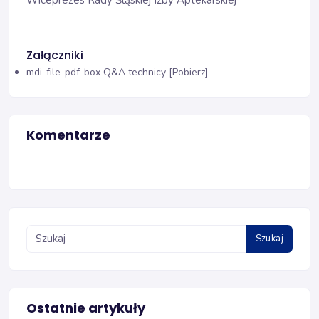
Wiceprezes Rady Śląskiej Izby Aptekarskiej
Załączniki
mdi-file-pdf-box
Q&A technicy [Pobierz]
Komentarze
Szukaj
Ostatnie artykuły