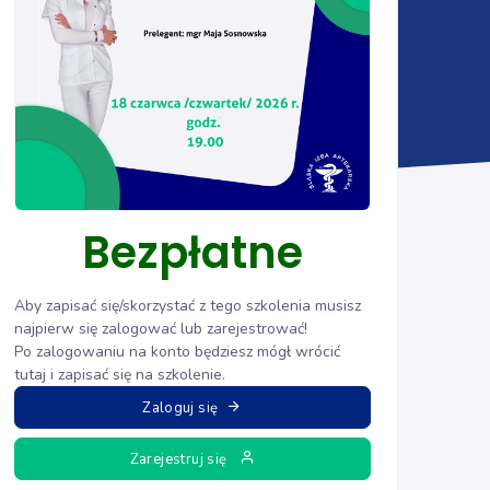
Bezpłatne
Aby zapisać się/skorzystać z tego szkolenia musisz
najpierw się zalogować lub zarejestrować!
Po zalogowaniu na konto będziesz mógł wrócić
tutaj i zapisać się na szkolenie.
Zaloguj się
Zarejestruj się