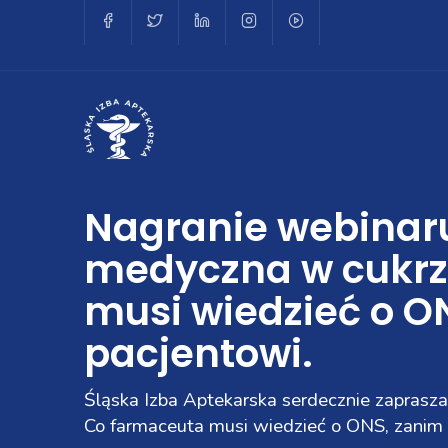
Nagranie webinar
medyczna w cukrz
musi wiedzieć o O
pacjentowi.
Śląska Izba Aptekarska serdecznie zaprasz
Co farmaceuta musi wiedzieć o ONS, zanim d