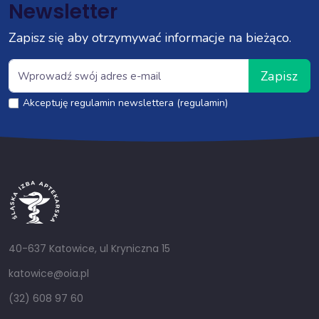
Newsletter
Zapisz się aby otrzymywać informacje na bieżąco.
Zapisz
Akceptuję regulamin newslettera (regulamin)
40-637 Katowice, ul Kryniczna 15
katowice@oia.pl
(32) 608 97 60