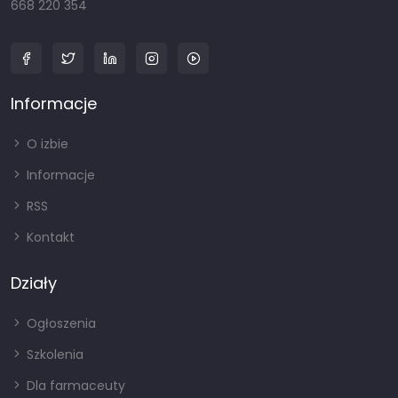
668 220 354
Informacje
O izbie
Informacje
RSS
Kontakt
Działy
Ogłoszenia
Szkolenia
Dla farmaceuty