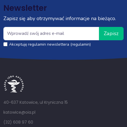
Newsletter
Zapisz się aby otrzymywać informacje na bieżąco.
Zapisz
Akceptuję regulamin newslettera (regulamin)
40-637 Katowice, ul Kryniczna 15
katowice@oia.pl
(32) 608 97 60