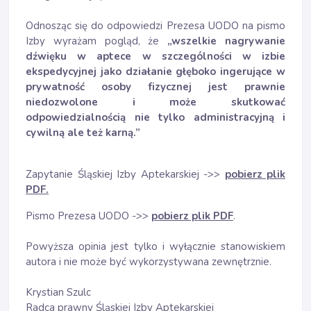
Odnosząc się do odpowiedzi Prezesa UODO na pismo
Izby wyrażam pogląd, że
„wszelkie nagrywanie
dźwięku w aptece w szczególności w izbie
ekspedycyjnej jako działanie głęboko ingerujące w
prywatność osoby fizycznej jest prawnie
niedozwolone i może skutkować
odpowiedzialnością nie tylko administracyjną i
cywilną ale też karną.”
Zapytanie Śląskiej Izby Aptekarskiej ->>
pobierz plik
PDF.
Pismo Prezesa UODO ->>
pobierz plik PDF
.
Powyższa opinia jest tylko i wyłącznie stanowiskiem
autora i nie może być wykorzystywana zewnętrznie.
Krystian Szulc
Radca prawny Śląskiej Izby Aptekarskiej