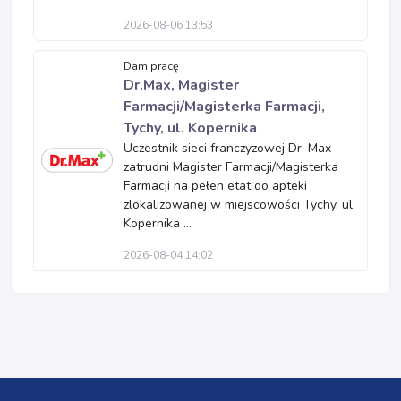
2026-08-06 13:53
Dam pracę
Dr.Max, Magister
Farmacji/Magisterka Farmacji,
Tychy, ul. Kopernika
Uczestnik sieci franczyzowej Dr. Max
zatrudni Magister Farmacji/Magisterka
Farmacji na pełen etat do apteki
zlokalizowanej w miejscowości Tychy, ul.
Kopernika ...
2026-08-04 14:02