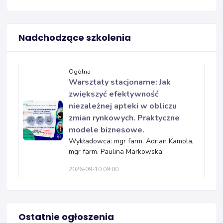
Nadchodzące szkolenia
Ogólna
Warsztaty stacjonarne: Jak
zwiększyć efektywność
niezależnej apteki w obliczu
zmian rynkowych. Praktyczne
modele biznesowe.
Wykładowca: mgr farm. Adrian Kamola,
mgr farm. Paulina Markowska
2026-09-10 09:00
Ostatnie ogłoszenia