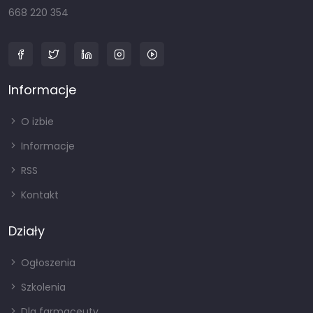
668 220 354
Informacje
O izbie
Informacje
RSS
Kontakt
Działy
Ogłoszenia
Szkolenia
Dla farmaceuty