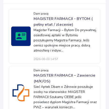
Dam pracę
MAGISTER FARMACJI - BYTOM (
pełny etat / zlecenie)
Magister Farmacji – Bytom Do prywatnej,
osiedlowej apteki w Bytomiu
poszukujemy Magistra Farmacji. Jeśli
cenisz spokojne miejsce pracy, dobrą
atmosferę i indyw...
2026-08-03 14:57
Dam pracę
MAGISTER FARMACJI – Zawiercie
(M/K/OS)
Sieć Aptek Dbam o Zdrowie poszukuje
osoby na stanowisko: MAGISTER
FARMACJI Szukamy CIEBIE jeśli:
posiadasz dyplom Magistra Farmacji oraz
PWZ – warunek konieczn...