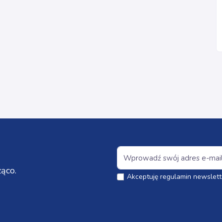
ąco.
Akceptuję regulamin newslett