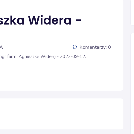
szka Widera -
IA
Komentarzy: 0
 mgr farm. Agnieszkę Widerę - 2022-09-12.