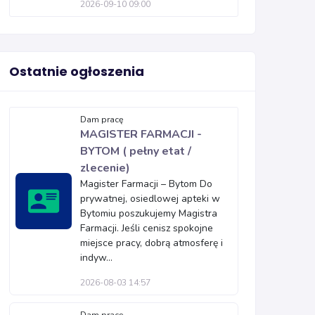
2026-09-10 09:00
Ostatnie ogłoszenia
Dam pracę
MAGISTER FARMACJI -
BYTOM ( pełny etat /
zlecenie)
Magister Farmacji – Bytom Do
prywatnej, osiedlowej apteki w
Bytomiu poszukujemy Magistra
Farmacji. Jeśli cenisz spokojne
miejsce pracy, dobrą atmosferę i
indyw...
2026-08-03 14:57