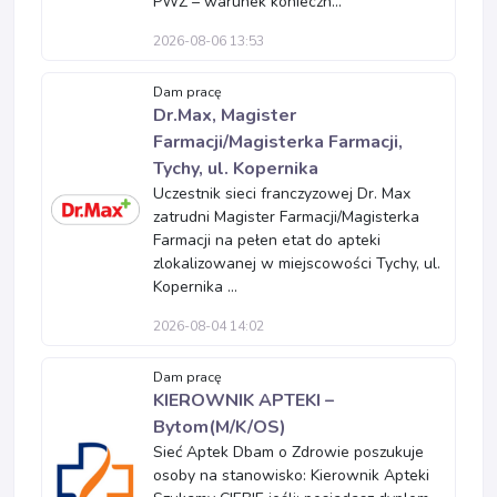
PWZ – warunek konieczn...
2026-08-06 13:53
Dam pracę
Dr.Max, Magister
Farmacji/Magisterka Farmacji,
Tychy, ul. Kopernika
Uczestnik sieci franczyzowej Dr. Max
zatrudni Magister Farmacji/Magisterka
Farmacji na pełen etat do apteki
zlokalizowanej w miejscowości Tychy, ul.
Kopernika ...
2026-08-04 14:02
Dam pracę
KIEROWNIK APTEKI –
Bytom(M/K/OS)
Sieć Aptek Dbam o Zdrowie poszukuje
osoby na stanowisko: Kierownik Apteki