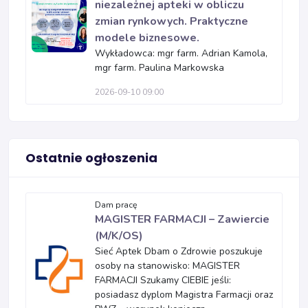
niezależnej apteki w obliczu
zmian rynkowych. Praktyczne
modele biznesowe.
Wykładowca: mgr farm. Adrian Kamola,
mgr farm. Paulina Markowska
2026-09-10 09:00
Ostatnie ogłoszenia
Dam pracę
MAGISTER FARMACJI – Zawiercie
(M/K/OS)
Sieć Aptek Dbam o Zdrowie poszukuje
osoby na stanowisko: MAGISTER
FARMACJI Szukamy CIEBIE jeśli:
posiadasz dyplom Magistra Farmacji oraz