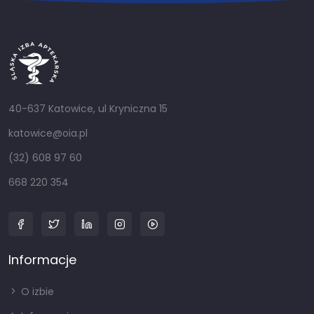
40-637 Katowice, ul Kryniczna 15
katowice@oia.pl
(32) 608 97 60
668 220 354
Informacje
O izbie