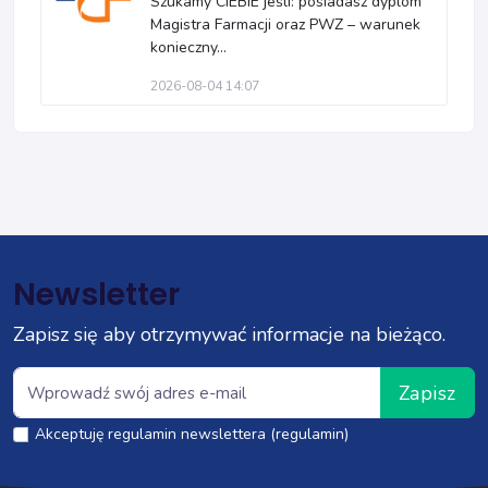
Szukamy CIEBIE jeśli: posiadasz dyplom
Magistra Farmacji oraz PWZ – warunek
konieczny...
2026-08-04 14:07
Newsletter
Zapisz się aby otrzymywać informacje na bieżąco.
Zapisz
Akceptuję regulamin newslettera (regulamin)