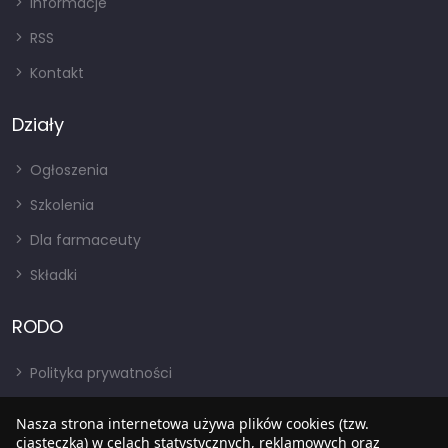
Informacje
RSS
Kontakt
Działy
Ogłoszenia
Szkolenia
Dla farmaceuty
Składki
RODO
Polityka prywatności
Regulamin
Nasza strona internetowa używa plików cookies (tzw.
RODO
ciasteczka) w celach statystycznych, reklamowych oraz