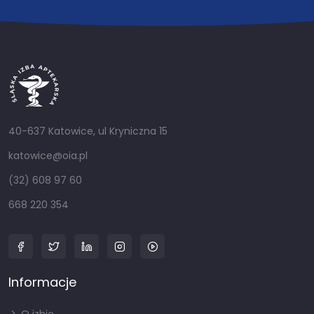
40-637 Katowice, ul Kryniczna 15
katowice@oia.pl
(32) 608 97 60
668 220 354
Informacje