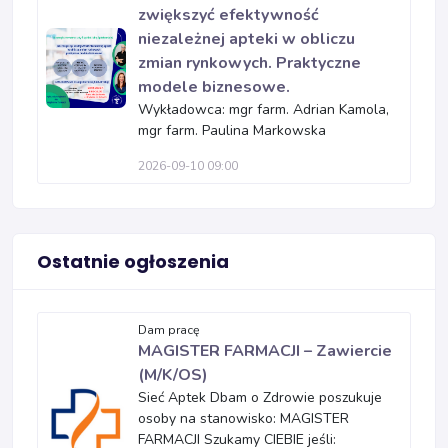
zwiększyć efektywność
niezależnej apteki w obliczu
zmian rynkowych. Praktyczne
modele biznesowe.
Wykładowca: mgr farm. Adrian Kamola,
mgr farm. Paulina Markowska
2026-09-10 09:00
Ostatnie ogłoszenia
Dam pracę
MAGISTER FARMACJI – Zawiercie
(M/K/OS)
Sieć Aptek Dbam o Zdrowie poszukuje
osoby na stanowisko: MAGISTER
FARMACJI Szukamy CIEBIE jeśli: