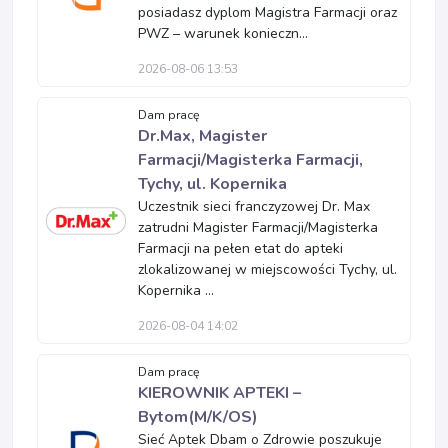
posiadasz dyplom Magistra Farmacji oraz
PWZ – warunek konieczn...
2026-08-06 13:53
Dam pracę
Dr.Max, Magister
Farmacji/Magisterka Farmacji,
Tychy, ul. Kopernika
Uczestnik sieci franczyzowej Dr. Max
zatrudni Magister Farmacji/Magisterka
Farmacji na pełen etat do apteki
zlokalizowanej w miejscowości Tychy, ul.
Kopernika ...
2026-08-04 14:02
Dam pracę
KIEROWNIK APTEKI –
Bytom(M/K/OS)
Sieć Aptek Dbam o Zdrowie poszukuje