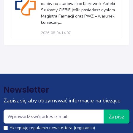
osoby na stanowisko: Kierownik Apteki
Szukamy CIEBIE jeśli: posiadasz dyplom
Magistra Farmacji oraz PWZ – warunek
konieczny...
2026-08-04 14:07
Newsletter
Zapisz się aby otrzymywać informacje na bieżąco.
Zapisz
Akceptuję regulamin newslettera (regulamin)