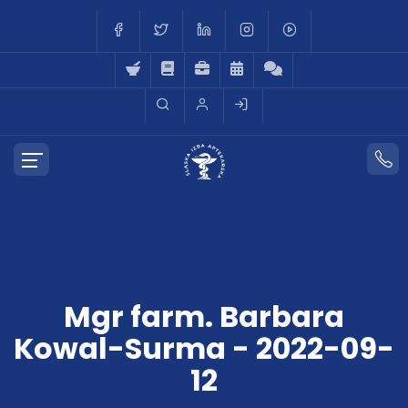
Mgr farm. Barbara
Kowal-Surma - 2022-09-
12