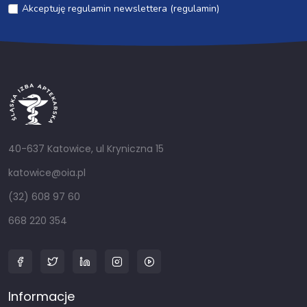
Akceptuję regulamin newslettera (regulamin)
40-637 Katowice, ul Kryniczna 15
katowice@oia.pl
(32) 608 97 60
668 220 354
Informacje