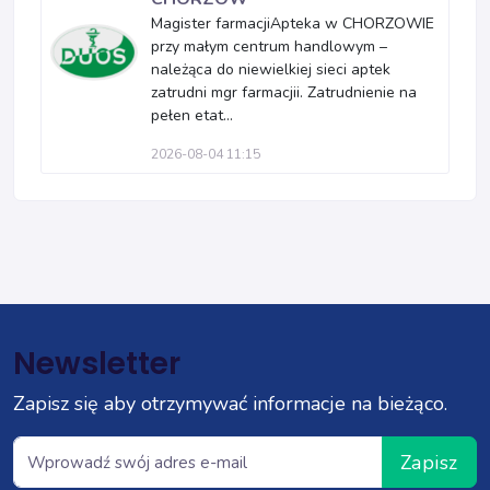
Magister farmacjiApteka w CHORZOWIE
przy małym centrum handlowym –
należąca do niewielkiej sieci aptek
zatrudni mgr farmacjii. Zatrudnienie na
pełen etat...
2026-08-04 11:15
Newsletter
Zapisz się aby otrzymywać informacje na bieżąco.
Zapisz