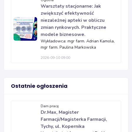
Ogólna
Warsztaty stacjonarne: Jak
zwiększyć efektywność
niezależnej apteki w obliczu
zmian rynkowych. Praktyczne
modele biznesowe.
Wykładowca: mgr farm. Adrian Kamola,
mgr farm. Paulina Markowska
2026-09-10 09:00
Ostatnie ogłoszenia
Dam pracę
Dr.Max, Magister
Farmacji/Magisterka Farmacji,
Tychy, ul. Kopernika