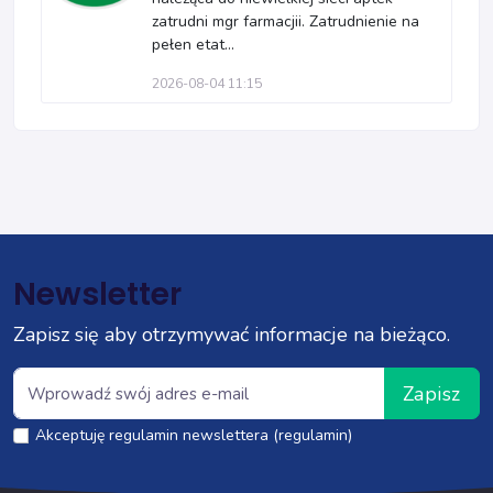
zatrudni mgr farmacjii. Zatrudnienie na
pełen etat...
2026-08-04 11:15
Newsletter
Zapisz się aby otrzymywać informacje na bieżąco.
Zapisz
Akceptuję regulamin newslettera (regulamin)