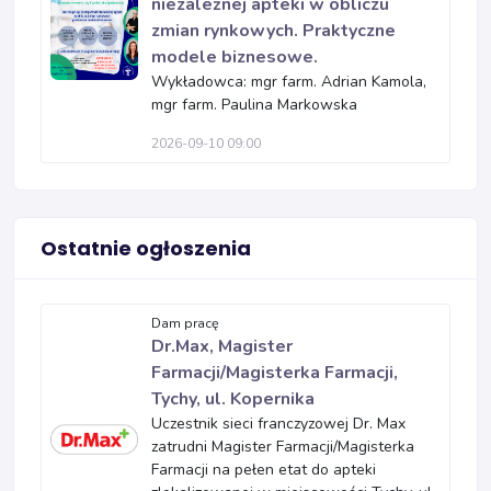
niezależnej apteki w obliczu
zmian rynkowych. Praktyczne
modele biznesowe.
Wykładowca: mgr farm. Adrian Kamola,
mgr farm. Paulina Markowska
2026-09-10 09:00
Ostatnie ogłoszenia
Dam pracę
Dr.Max, Magister
Farmacji/Magisterka Farmacji,
Tychy, ul. Kopernika
Uczestnik sieci franczyzowej Dr. Max
zatrudni Magister Farmacji/Magisterka
Farmacji na pełen etat do apteki