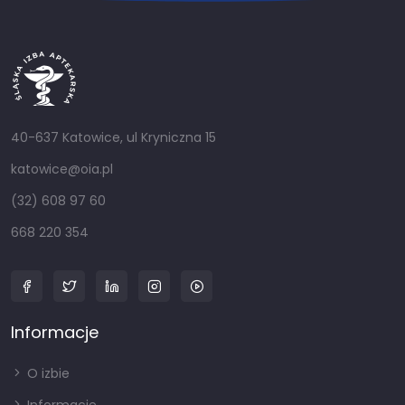
40-637 Katowice, ul Kryniczna 15
katowice@oia.pl
(32) 608 97 60
668 220 354
Informacje
O izbie