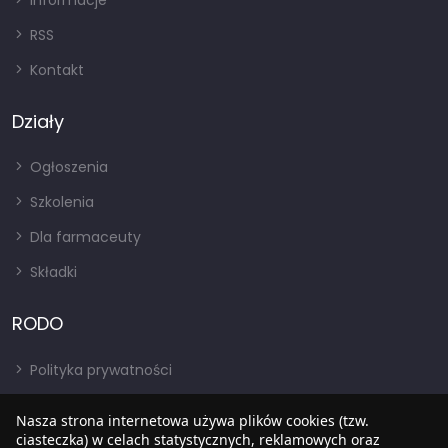
Informacje
RSS
Kontakt
Działy
Ogłoszenia
Szkolenia
Dla farmaceuty
Składki
RODO
Polityka prywatności
Regulamin
Nasza strona internetowa używa plików cookies (tzw.
RODO
ciasteczka) w celach statystycznych, reklamowych oraz