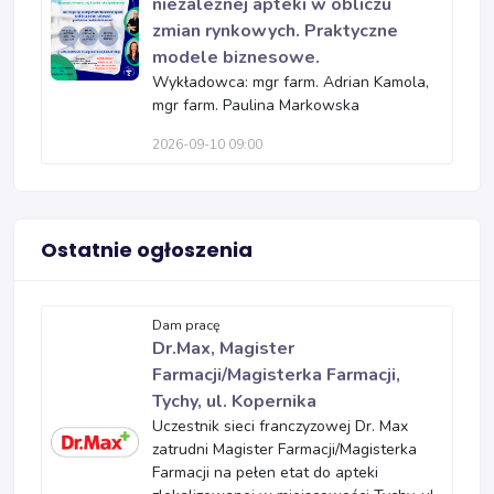
niezależnej apteki w obliczu
zmian rynkowych. Praktyczne
modele biznesowe.
Wykładowca: mgr farm. Adrian Kamola,
mgr farm. Paulina Markowska
2026-09-10 09:00
Ostatnie ogłoszenia
Dam pracę
Dr.Max, Magister
Farmacji/Magisterka Farmacji,
Tychy, ul. Kopernika
Uczestnik sieci franczyzowej Dr. Max
zatrudni Magister Farmacji/Magisterka
Farmacji na pełen etat do apteki