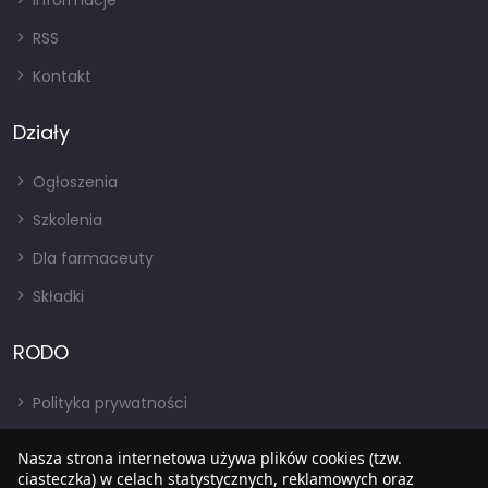
Informacje
RSS
Kontakt
Działy
Ogłoszenia
Szkolenia
Dla farmaceuty
Składki
RODO
Polityka prywatności
Regulamin
Nasza strona internetowa używa plików cookies (tzw.
RODO
ciasteczka) w celach statystycznych, reklamowych oraz