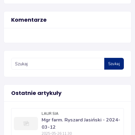
Komentarze
Szukaj
Ostatnie artykuły
LAUR SIA
Mgr farm. Ryszard Jasiński - 2024-
03-12
2025-05-26 11:30