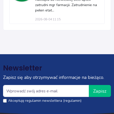
zatrudni mgr farmacjii. Zatrudnienie na
pełen etat...
2026-08-04 11:15
Newsletter
Zapisz się aby otrzymywać informacje na bieżąco.
Zapisz
Akceptuję regulamin newslettera (regulamin)