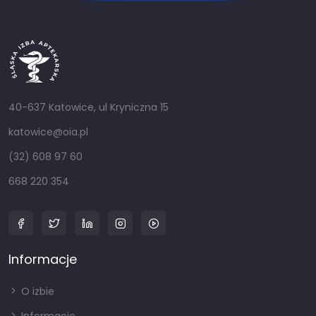
40-637 Katowice, ul Kryniczna 15
katowice@oia.pl
(32) 608 97 60
668 220 354
Informacje
O izbie