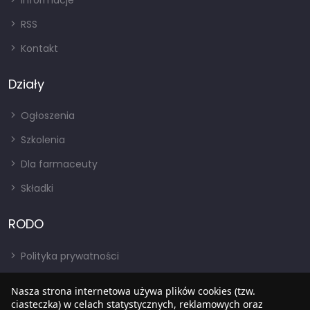
Informacje
RSS
Kontakt
Działy
Ogłoszenia
Szkolenia
Dla farmaceuty
Składki
RODO
Polityka prywatności
Regulamin
Nasza strona internetowa używa plików cookies (tzw.
RODO
ciasteczka) w celach statystycznych, reklamowych oraz