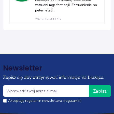
zatrudni mgr farmacjii. Zatrudnienie na
pełen etat...
2026-08-04 11:15
Newsletter
Zapisz się aby otrzymywać informacje na bieżąco.
Zapisz
Akceptuję regulamin newslettera (regulamin)