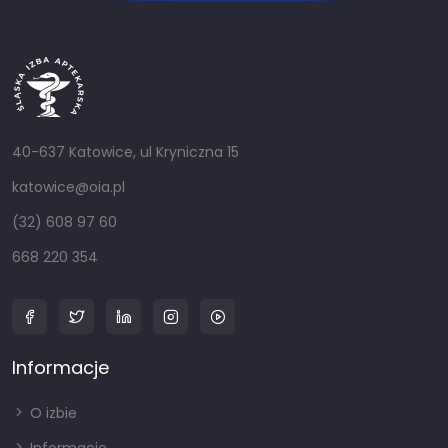
40-637 Katowice, ul Kryniczna 15
katowice@oia.pl
(32) 608 97 60
668 220 354
Informacje
O izbie