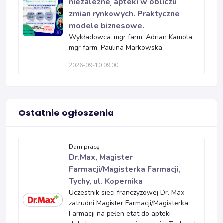
niezależnej apteki w obliczu
zmian rynkowych. Praktyczne
modele biznesowe.
Wykładowca: mgr farm. Adrian Kamola,
mgr farm. Paulina Markowska
2026-09-10 09:00
Ostatnie ogłoszenia
Dam pracę
Dr.Max, Magister
Farmacji/Magisterka Farmacji,
Tychy, ul. Kopernika
Uczestnik sieci franczyzowej Dr. Max
zatrudni Magister Farmacji/Magisterka
Farmacji na pełen etat do apteki