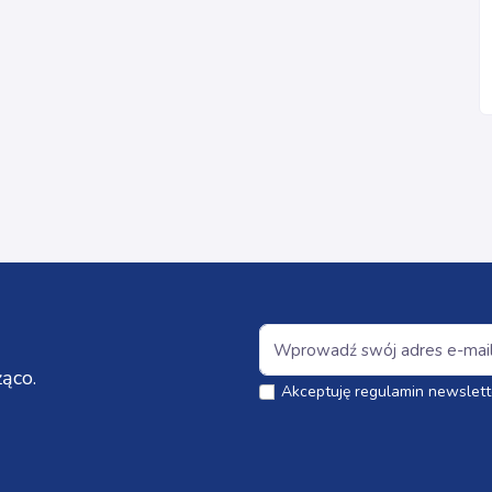
ąco.
Akceptuję regulamin newslett