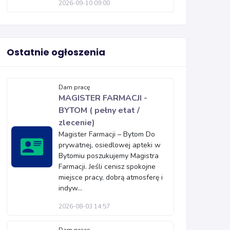
2026-09-10 09:00
Ostatnie ogłoszenia
Dam pracę
MAGISTER FARMACJI -
BYTOM ( pełny etat /
zlecenie)
Magister Farmacji – Bytom Do
prywatnej, osiedlowej apteki w
Bytomiu poszukujemy Magistra
Farmacji. Jeśli cenisz spokojne
miejsce pracy, dobrą atmosferę i
indyw...
2026-08-03 14:57