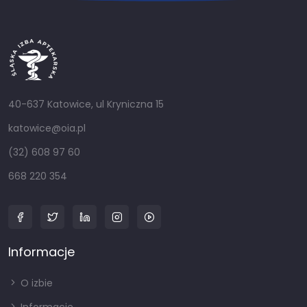
40-637 Katowice, ul Kryniczna 15
katowice@oia.pl
(32) 608 97 60
668 220 354
Informacje
O izbie