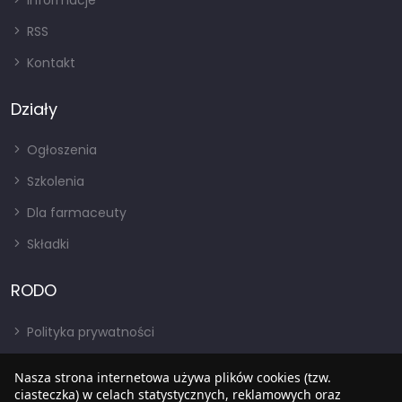
Informacje
RSS
Kontakt
Działy
Ogłoszenia
Szkolenia
Dla farmaceuty
Składki
RODO
Polityka prywatności
Regulamin
Nasza strona internetowa używa plików cookies (tzw.
RODO
ciasteczka) w celach statystycznych, reklamowych oraz