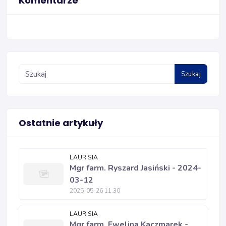
Komentarze
Szukaj
Ostatnie artykuły
LAUR SIA
Mgr farm. Ryszard Jasiński - 2024-
03-12
2025-05-26 11:30
LAUR SIA
Mgr farm. Ewelina Kaczmarek -