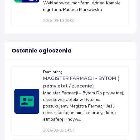
Wykładowca: mgr farm. Adrian Kamola,
mgr farm. Paulina Markowska
2026-09-10 09:00
Ostatnie ogłoszenia
Dam pracę
MAGISTER FARMACJI - BYTOM (
pełny etat / zlecenie)
Magister Farmacji – Bytom Do prywatnej,
osiedlowej apteki w Bytomiu
poszukujemy Magistra Farmacji. Jeśli
cenisz spokojne miejsce pracy, dobrą
atmosferę i indyw...
2026-08-03 14:57