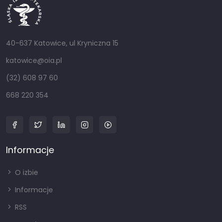
40-637 Katowice, ul Kryniczna 15
katowice@oia.pl
(32) 608 97 60
668 220 354
Informacje
O izbie
Informacje
RSS