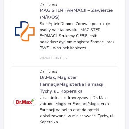
Dam pracę
MAGISTER FARMACJI – Zawiercie
(M/K/OS)
Sieć Aptek Dbam o Zdrowie poszukuje
osoby na stanowisko: MAGISTER
FARMACJI Szukamy CIEBIE jeśli:
posiadasz dyplom Magistra Farmacji oraz
PWZ – warunek konieczn...
2026-08-06 13:53
Dam pracę
Dr.Max, Magister
Farmacji/Magisterka Farmacji,
Tychy, ul. Kopernika
Uczestnik sieci franczyzowej Dr. Max
zatrudni Magister Farmacji/Magisterka
Farmacji na pełen etat do apteki
zlokalizowanej w miejscowości Tychy, ul.
Kopernika ...