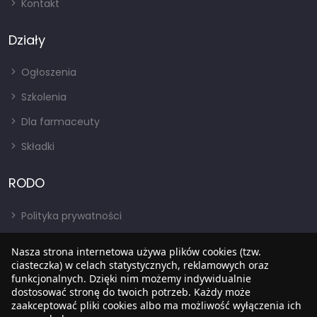
Kontakt
Działy
Ogłoszenia
Szkolenia
Dla farmaceuty
Składki
RODO
Polityka prywatności
Regulamin
Nasza strona internetowa używa plików cookies (tzw.
RODO
ciasteczka) w celach statystycznych, reklamowych oraz
funkcjonalnych. Dzięki nim możemy indywidualnie
BIP
dostosować stronę do twoich potrzeb. Każdy może
zaakceptować pliki cookies albo ma możliwość wyłączenia ich