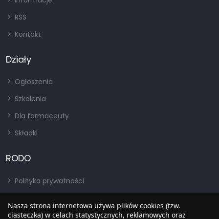
Informacje
RSS
Kontakt
Działy
Ogłoszenia
Szkolenia
Dla farmaceuty
Składki
RODO
Polityka prywatności
Regulamin
Nasza strona internetowa używa plików cookies (tzw.
RODO
ciasteczka) w celach statystycznych, reklamowych oraz