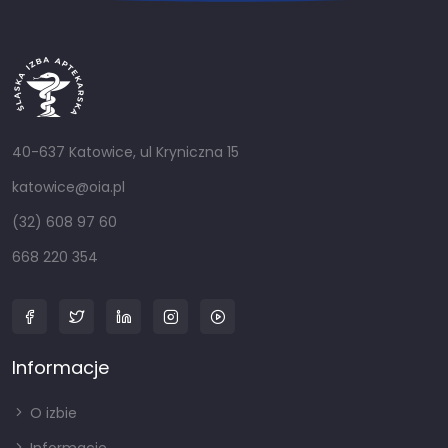
40-637 Katowice, ul Kryniczna 15
katowice@oia.pl
(32) 608 97 60
668 220 354
Informacje
O izbie