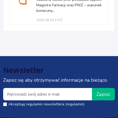
Magistra Farmacji oraz PWZ – warunek
konieczny...
2026-08-04 14:07
Newsletter
Zapisz się aby otrzymywać informacje na bieżąco.
Zapisz
Akceptuję regulamin newslettera (regulamin)