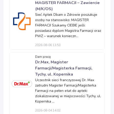
MAGISTER FARMACJI – Zawiercie
(M/K/OS)
Sieć Aptek Dbam o Zdrowie poszukuje
osoby na stanowisko: MAGISTER
FARMACJI Szukamy CIEBIE jeśli:
posiadasz dyplom Magistra Farmacji oraz
PWZ – warunek konieczn...
2026-08-06 13:53
Dam pracę
Dr.Max, Magister
Farmacji/Magisterka Farmacji,
Tychy, ul. Kopernika
Uczestnik sieci franczyzowej Dr. Max
zatrudni Magister Farmacji/Magisterka
Farmacji na pełen etat do apteki
zlokalizowanej w miejscowości Tychy, ul.
Kopernika ...
2026-08-04 14:02