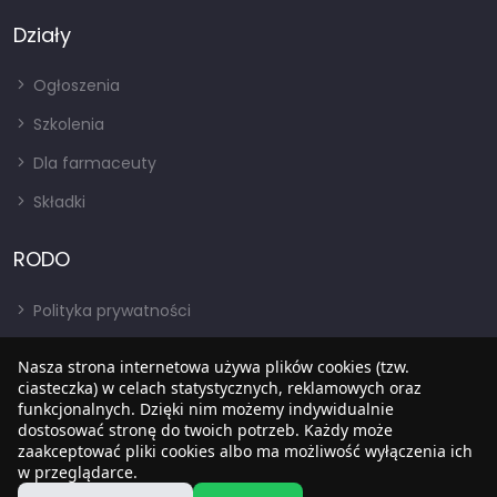
Działy
Ogłoszenia
Szkolenia
Dla farmaceuty
Składki
RODO
Polityka prywatności
Regulamin
Nasza strona internetowa używa plików cookies (tzw.
RODO
ciasteczka) w celach statystycznych, reklamowych oraz
funkcjonalnych. Dzięki nim możemy indywidualnie
BIP
dostosować stronę do twoich potrzeb. Każdy może
zaakceptować pliki cookies albo ma możliwość wyłączenia ich
w przeglądarce.