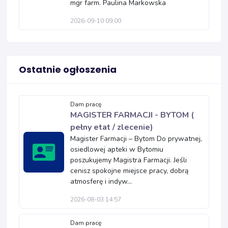
mgr farm. Paulina Markowska
2026-09-10 09:00
Ostatnie ogłoszenia
Dam pracę
MAGISTER FARMACJI - BYTOM (
pełny etat / zlecenie)
Magister Farmacji – Bytom Do prywatnej,
osiedlowej apteki w Bytomiu
poszukujemy Magistra Farmacji. Jeśli
cenisz spokojne miejsce pracy, dobrą
atmosferę i indyw...
2026-08-03 14:57
Dam pracę