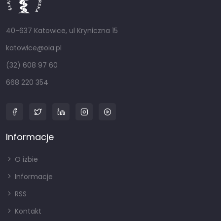
40-637 Katowice, ul Kryniczna 15
katowice@oia.pl
(32) 608 97 60
668 220 354
Informacje
O izbie
Informacje
RSS
Kontakt