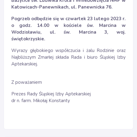
Bazylice św. Ludwika Króla i Wniebowzięcia NMP w
Katowicach-Panewnikach, ul. Panewnicka 76.
Pogrzeb odbędzie się
w czwartek 23 lutego 2023 r.
o godz. 14.00 w kościele św. Marcina w
Wodzisławiu, ul. św. Marcina 3, woj.
świętokrzyskie.
Wyrazy głębokiego współczucia i żalu Rodzinie oraz
Najbliższym Zmarłej składa Rada i biuro Śląskiej Izby
Aptekarskiej.
Z poważaniem
Prezes Rady Śląskiej Izby Aptekarskiej
dr n. farm. Mikołaj Konstanty