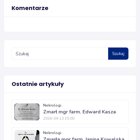
Komentarze
Szukaj
Ostatnie artykuły
Nekrologi
Zmarł mgr farm. Edward Kasza
2026-04-13 15:00
Nekrologi
Zmarła mgr farm. Janina Kowalska