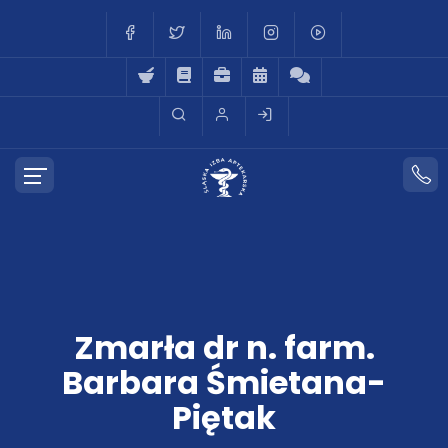
Zmarła dr n. farm.
Barbara Śmietana-
Piętak