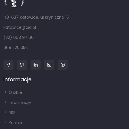
40-637 Katowice, ul Kryniczna 15
katowice@oia.pl
(32) 608 97 60
668 220 354
Informacje
O izbie
Informacje
RSS
Kontakt