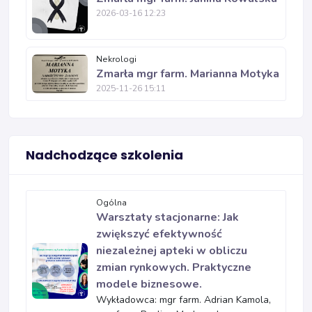
2026-03-16 12:23
Nekrologi
Zmarła mgr farm. Marianna Motyka
2025-11-26 15:11
Nadchodzące szkolenia
Ogólna
Warsztaty stacjonarne: Jak
zwiększyć efektywność
niezależnej apteki w obliczu
zmian rynkowych. Praktyczne
modele biznesowe.
Wykładowca: mgr farm. Adrian Kamola,