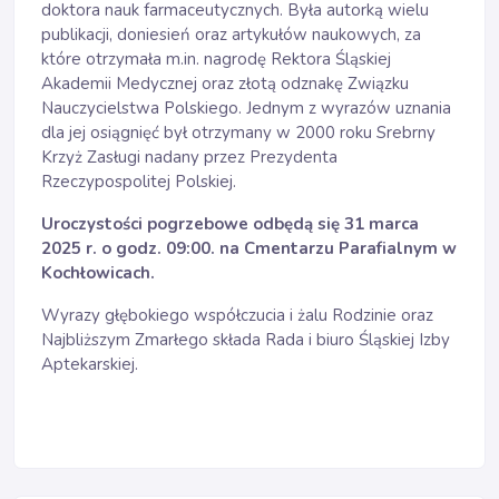
doktora nauk farmaceutycznych. Była autorką wielu
publikacji, doniesień oraz artykułów naukowych, za
które otrzymała m.in. nagrodę Rektora Śląskiej
Akademii Medycznej oraz złotą odznakę Związku
Nauczycielstwa Polskiego. Jednym z wyrazów uznania
dla jej osiągnięć był otrzymany w 2000 roku Srebrny
Krzyż Zasługi nadany przez Prezydenta
Rzeczypospolitej Polskiej.
Uroczystości pogrzebowe odbędą się 31 marca
2025 r. o godz. 09:00. na Cmentarzu Parafialnym w
Kochłowicach.
Wyrazy głębokiego współczucia i żalu Rodzinie oraz
Najbliższym Zmarłego składa Rada i biuro Śląskiej Izby
Aptekarskiej.