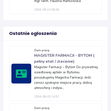
mgr farm. Paulina Markowska
2026-09-10 09:00
Ostatnie ogłoszenia
Dam pracę
MAGISTER FARMACJI - BYTOM (
pełny etat / zlecenie)
Magister Farmacji – Bytom Do prywatnej,
osiedlowej apteki w Bytomiu
poszukujemy Magistra Farmacji. Jeśli
cenisz spokojne miejsce pracy, dobrą
atmosferę i indyw...
2026-08-03 14:57
Dam pracę