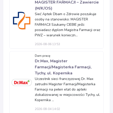
MAGISTER FARMACJI – Zawiercie
(M/K/OS)
Sieć Aptek Dbam o Zdrowie poszukuje
osoby na stanowisko: MAGISTER
FARMACJI Szukamy CIEBIE jeśli:
posiadasz dyplom Magistra Farmacji oraz
PWZ – warunek konieczn...
2026-08-06 13:53
Dam pracę
Dr.Max, Magister
Farmacji/Magisterka Farmacji,
Tychy, ul. Kopernika
Uczestnik sieci franczyzowej Dr. Max
zatrudni Magister Farmacji/Magisterka
Farmacji na pełen etat do apteki
zlokalizowanej w miejscowości Tychy, ul.
Kopernika ...
2026-08-04 14:02