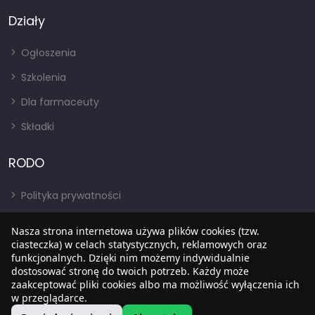
Działy
Ogłoszenia
Szkolenia
Dla farmaceuty
Składki
RODO
Polityka prywatności
Regulamin
Nasza strona internetowa używa plików cookies (tzw.
RODO
ciasteczka) w celach statystycznych, reklamowych oraz
funkcjonalnych. Dzięki nim możemy indywidualnie
BIP
dostosować stronę do twoich potrzeb. Każdy może
zaakceptować pliki cookies albo ma możliwość wyłączenia ich
w przeglądarce.