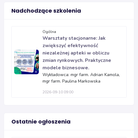
Nadchodzące szkolenia
Ogólna
Warsztaty stacjonarne: Jak
zwiększyć efektywność
niezależnej apteki w obliczu
zmian rynkowych. Praktyczne
modele biznesowe.
Wykładowca: mgr farm. Adrian Kamola,
mgr farm. Paulina Markowska
2026-09-10 09:00
Ostatnie ogłoszenia