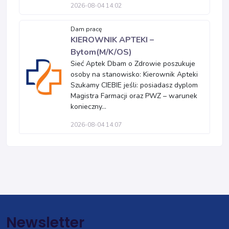
2026-08-04 14:02
Dam pracę
KIEROWNIK APTEKI –
Bytom(M/K/OS)
Sieć Aptek Dbam o Zdrowie poszukuje
osoby na stanowisko: Kierownik Apteki
Szukamy CIEBIE jeśli: posiadasz dyplom
Magistra Farmacji oraz PWZ – warunek
konieczny...
2026-08-04 14:07
Newsletter