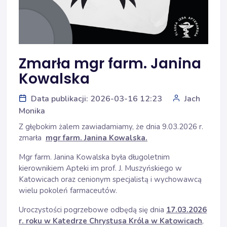
Zmarła mgr farm. Janina
Kowalska
Data publikacji: 2026-03-16 12:23
Jach
Monika
Z głębokim żalem zawiadamiamy, że dnia 9.03.2026 r.
zmarła
mgr farm. Janina Kowalska.
Mgr farm. Janina Kowalska była długoletnim
kierownikiem Apteki im prof. J. Muszyńskiego w
Katowicach oraz cenionym specjalistą i wychowawcą
wielu pokoleń farmaceutów.
Uroczystości pogrzebowe odbędą się dnia
17.03.2026
r. roku w Katedrze Chrystusa Króla w Katowicach
,