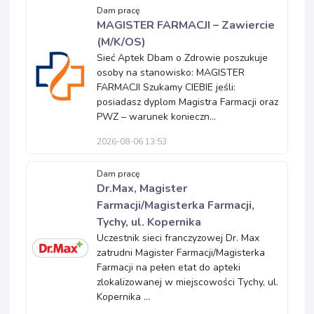
Dam pracę
MAGISTER FARMACJI – Zawiercie
(M/K/OS)
Sieć Aptek Dbam o Zdrowie poszukuje
osoby na stanowisko: MAGISTER
FARMACJI Szukamy CIEBIE jeśli:
posiadasz dyplom Magistra Farmacji oraz
PWZ – warunek konieczn...
2026-08-06 13:53
Dam pracę
Dr.Max, Magister
Farmacji/Magisterka Farmacji,
Tychy, ul. Kopernika
Uczestnik sieci franczyzowej Dr. Max
zatrudni Magister Farmacji/Magisterka
Farmacji na pełen etat do apteki
zlokalizowanej w miejscowości Tychy, ul.
Kopernika ...