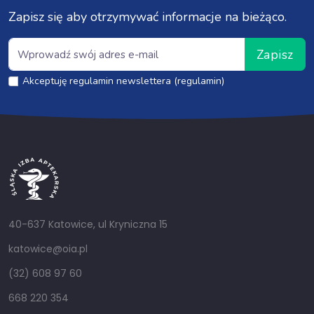
Zapisz się aby otrzymywać informacje na bieżąco.
Zapisz
Akceptuję regulamin newslettera (regulamin)
40-637 Katowice, ul Kryniczna 15
katowice@oia.pl
(32) 608 97 60
668 220 354