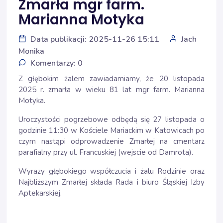
Zmarła mgr farm.
Marianna Motyka
Data publikacji: 2025-11-26 15:11
Jach
Monika
Komentarzy: 0
Z głębokim żalem zawiadamiamy, że 20 listopada
2025 r. zmarła w wieku 81 lat mgr farm. Marianna
Motyka.
Uroczystości pogrzebowe odbędą się 27 listopada o
godzinie 11:30 w Kościele Mariackim w Katowicach po
czym nastąpi odprowadzenie Zmarłej na cmentarz
parafialny przy ul. Francuskiej (wejscie od Damrota).
Wyrazy głębokiego współczucia i żalu Rodzinie oraz
Najbliższym Zmarłej składa Rada i biuro Śląskiej Izby
Aptekarskiej.