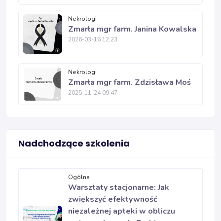
Nekrologi
Zmarła mgr farm. Janina Kowalska
2026-03-16 12:23
Nekrologi
Zmarła mgr farm. Zdzisława Moś
2025-11-24 09:47
Nadchodzące szkolenia
Ogólna
Warsztaty stacjonarne: Jak
zwiększyć efektywność
niezależnej apteki w obliczu