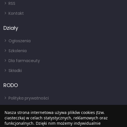
RSS
Kontakt
Działy
Ogłoszenia
Szkolenia
Dla farmaceuty
Składki
RODO
Polityka prywatności
Regulamin
Nasza strona internetowa używa plików cookies (tzw.
ciasteczka) w celach statystycznych, reklamowych oraz
RODO
funkcjonalnych. Dzięki nim możemy indywidualnie