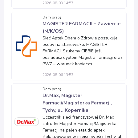
2026-08-03 14:57
Dam pracę
MAGISTER FARMACJI – Zawiercie
(M/K/OS)
Sieć Aptek Dbam o Zdrowie poszukuje
osoby na stanowisko: MAGISTER
FARMACJI Szukamy CIEBIE jeśli:
posiadasz dyplom Magistra Farmacji oraz
PWZ – warunek konieczn...
2026-08-06 13:53
Dam pracę
Dr.Max, Magister
Farmacji/Magisterka Farmacji,
Tychy, ul. Kopernika
Uczestnik sieci franczyzowej Dr. Max
zatrudni Magister Farmacji/Magisterka
Farmacji na pełen etat do apteki
zlokalizowanej w miejscowości Tychy, ul.