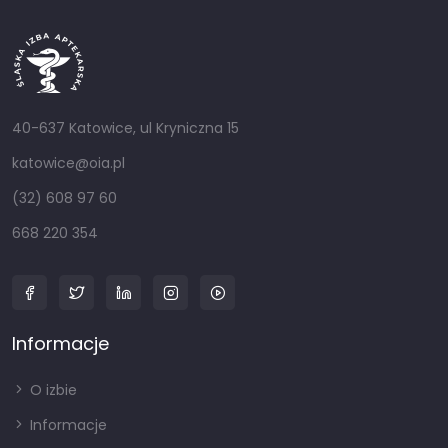
40-637 Katowice, ul Kryniczna 15
katowice@oia.pl
(32) 608 97 60
668 220 354
Informacje
O izbie
Informacje