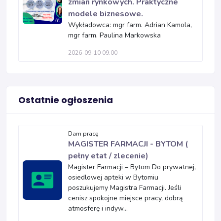
zmian rynkowych. Praktyczne
modele biznesowe.
Wykładowca: mgr farm. Adrian Kamola,
mgr farm. Paulina Markowska
2026-09-10 09:00
Ostatnie ogłoszenia
Dam pracę
MAGISTER FARMACJI - BYTOM (
pełny etat / zlecenie)
Magister Farmacji – Bytom Do prywatnej,
osiedlowej apteki w Bytomiu
poszukujemy Magistra Farmacji. Jeśli
cenisz spokojne miejsce pracy, dobrą
atmosferę i indyw...