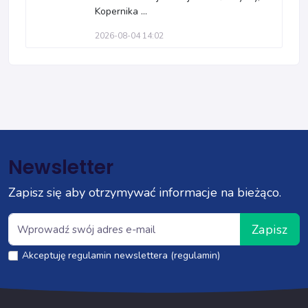
Kopernika ...
2026-08-04 14:02
Newsletter
Zapisz się aby otrzymywać informacje na bieżąco.
Zapisz
Akceptuję regulamin newslettera (regulamin)