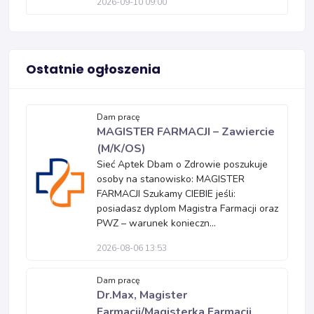
2026-09-10 09:00
Ostatnie ogłoszenia
Dam pracę
MAGISTER FARMACJI – Zawiercie
(M/K/OS)
Sieć Aptek Dbam o Zdrowie poszukuje
osoby na stanowisko: MAGISTER
FARMACJI Szukamy CIEBIE jeśli:
posiadasz dyplom Magistra Farmacji oraz
PWZ – warunek konieczn...
2026-08-06 13:53
Dam pracę
Dr.Max, Magister
Farmacji/Magisterka Farmacji,