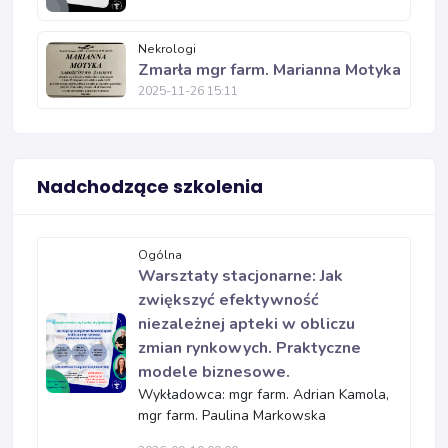
Nekrologi
Zmarła mgr farm. Marianna Motyka
2025-11-26 15:11
Nadchodzące szkolenia
Ogólna
Warsztaty stacjonarne: Jak
zwiększyć efektywność
niezależnej apteki w obliczu
zmian rynkowych. Praktyczne
modele biznesowe.
Wykładowca: mgr farm. Adrian Kamola,
mgr farm. Paulina Markowska