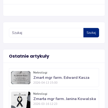
Szukaj
Ostatnie artykuły
Nekrologi
Zmarł mgr farm. Edward Kasza
2026-04-13 15:00
Nekrologi
Zmarła mgr farm. Janina Kowalska
2026-03-16 12:23