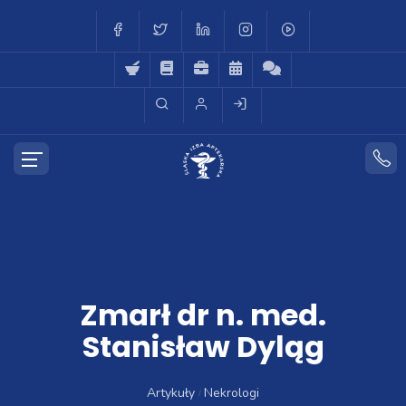
Zmarł dr n. med.
Stanisław Dyląg
Artykuły
Nekrologi