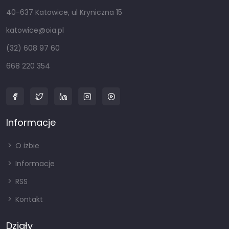
40-637 Katowice, ul Kryniczna 15
katowice@oia.pl
(32) 608 97 60
668 220 354
Informacje
O izbie
Informacje
RSS
Kontakt
Działy