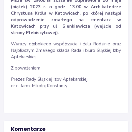
Msza św. żałobna zostanie odprawiona 26 maja
(piątek) 2023 r. o godz. 13.00 w Archikatedrze
Chrystusa Króla w Katowicach, po której nastąpi
odprowadzenie zmarłego na cmentarz w
Katowicach przy ul. Sienkiewicza (wejście od
strony Plebiscytowej).
Wyrazy głębokiego współczucia i żalu Rodzinie oraz
Najbliższym Zmarłego składa Rada i biuro Śląskiej Izby
Aptekarskiej.
Z poważaniem
Prezes Rady Śląskiej Izby Aptekarskiej
dr n. farm. Mikołaj Konstanty
Komentarze