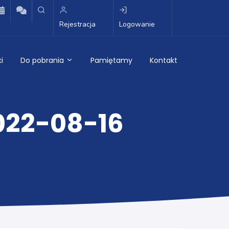
Rejestracja
Logowanie
i
Do pobrania
Pamiętamy
Kontakt
022-08-16