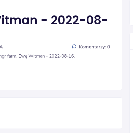
Witman - 2022-08-
IA
Komentarzy: 0
 mgr farm. Ewę Witman - 2022-08-16.