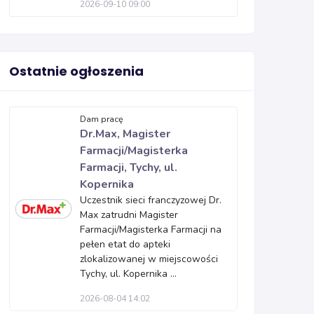
2026-09-10 09:00
Ostatnie ogłoszenia
Dam pracę
Dr.Max, Magister
Farmacji/Magisterka
Farmacji, Tychy, ul.
Kopernika
Uczestnik sieci franczyzowej Dr.
Max zatrudni Magister
Farmacji/Magisterka Farmacji na
pełen etat do apteki
zlokalizowanej w miejscowości
Tychy, ul. Kopernika ...
2026-08-04 14:02