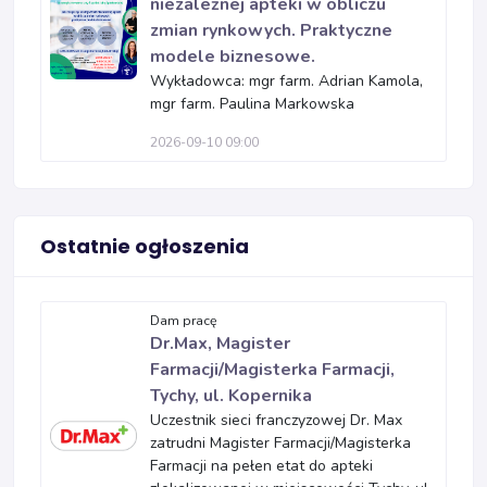
niezależnej apteki w obliczu
zmian rynkowych. Praktyczne
modele biznesowe.
Wykładowca: mgr farm. Adrian Kamola,
mgr farm. Paulina Markowska
2026-09-10 09:00
Ostatnie ogłoszenia
Dam pracę
Dr.Max, Magister
Farmacji/Magisterka Farmacji,
Tychy, ul. Kopernika
Uczestnik sieci franczyzowej Dr. Max
zatrudni Magister Farmacji/Magisterka
Farmacji na pełen etat do apteki