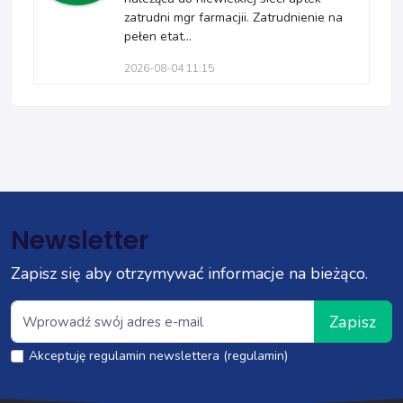
zatrudni mgr farmacjii. Zatrudnienie na
pełen etat...
2026-08-04 11:15
Newsletter
Zapisz się aby otrzymywać informacje na bieżąco.
Zapisz
Akceptuję regulamin newslettera (regulamin)