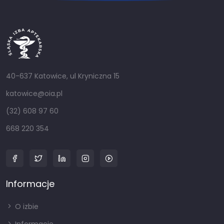
40-637 Katowice, ul Kryniczna 15
katowice@oia.pl
(32) 608 97 60
668 220 354
Informacje
O izbie