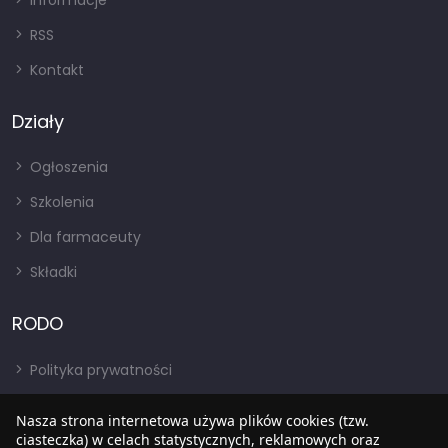
Informacje
RSS
Kontakt
Działy
Ogłoszenia
Szkolenia
Dla farmaceuty
Składki
RODO
Polityka prywatności
Regulamin
Nasza strona internetowa używa plików cookies (tzw.
RODO
ciasteczka) w celach statystycznych, reklamowych oraz