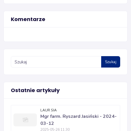
Komentarze
Szukaj
Ostatnie artykuły
LAUR SIA
Mgr farm. Ryszard Jasiński - 2024-
03-12
2025-05-26 11:30