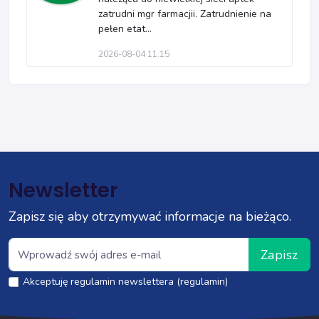
zatrudni mgr farmacjii. Zatrudnienie na
pełen etat...
2026-08-04 11:15
Newsletter
Zapisz się aby otrzymywać informacje na bieżąco.
Zapisz
Akceptuję regulamin newslettera (regulamin)