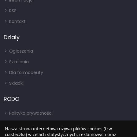
Informacje
RSS
Kontakt
Działy
Ogłoszenia
Szkolenia
Dla farmaceuty
Składki
RODO
Polityka prywatności
Regulamin
Nasza strona internetowa używa plików cookies (tzw.
RODO
ciasteczka) w celach statystycznych, reklamowych oraz