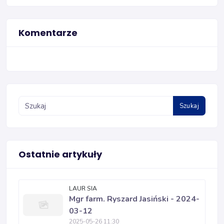
Komentarze
Szukaj
Ostatnie artykuły
LAUR SIA
Mgr farm. Ryszard Jasiński - 2024-
03-12
2025-05-26 11:30