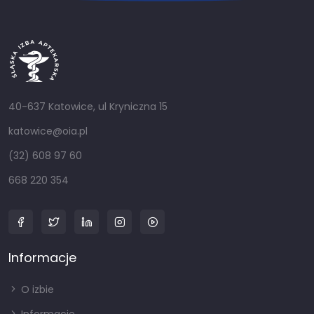
40-637 Katowice, ul Kryniczna 15
katowice@oia.pl
(32) 608 97 60
668 220 354
Informacje
O izbie