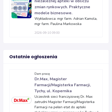
niezależnej apteki w obliczu
zmian rynkowych. Praktyczne
modele biznesowe.
Wykładowca: mgr farm. Adrian Kamola,
mgr farm. Paulina Markowska
2026-09-10 09:00
Ostatnie ogłoszenia
Dam pracę
Dr.Max, Magister
Farmacji/Magisterka Farmacji,
Tychy, ul. Kopernika
Uczestnik sieci franczyzowej Dr. Max
zatrudni Magister Farmacji/Magisterka
Farmacji na pełen etat do apteki