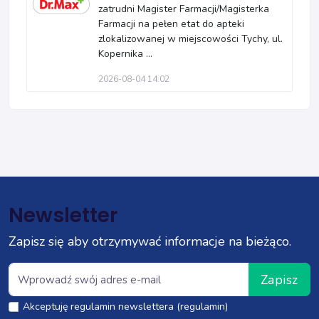
zatrudni Magister Farmacji/Magisterka
Farmacji na pełen etat do apteki
zlokalizowanej w miejscowości Tychy, ul.
Kopernika ...
2026-08-04 14:02
Newsletter
Zapisz się aby otrzymywać informacje na bieżąco.
Zapisz
Akceptuję regulamin newslettera (regulamin)