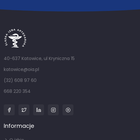
40-637 Katowice, ul Kryniczna 15
katowice@oia.pl
(32) 608 97 60
668 220 354
Informacje