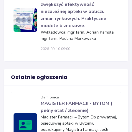
zwiększyć efektywność
niezależnej apteki w obliczu
zmian rynkowych. Praktyczne
modele biznesowe.
Wykładowca: mgr farm. Adrian Kamola,
mgr farm. Paulina Markowska
2026-09-10 09:00
Ostatnie ogłoszenia
Dam pracę
MAGISTER FARMACJI - BYTOM (
pełny etat / zlecenie)
Magister Farmacji – Bytom Do prywatnej,
osiedlowej apteki w Bytomiu
poszukujemy Magistra Farmacji. Jeśli