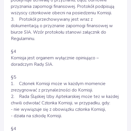
podejmuje uchwałę o przyznaniu, bądź odmowie
przyznania zapomogi finansowej. Protokół podpisują
wszyscy członkowie obecni na posiedzeniu Komisji.
3. Protokół przechowywany jest wraz z
dokumentacją o przyznanie zapomogi finansowej w
biurze SIA. Wzór protokołu stanowi załącznik do
Regulaminu.
§4
Komisja jest organem wyłącznie opiniująco –
doradczym Rady SIA.
§5
1. Członek Komisji może w każdym momencie
zrezygnować z przynależności do Komisji.
2. Rada Śląskiej Izby Aptekarskiej może też w każdej
chwili odwołać Członka Komisji, w przypadku, gdy:
- nie wywiązuje się z obowiązku członka Komisji,
- działa na szkodę Komisji.
§4