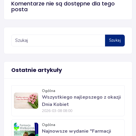
Komentarze nie są dostępne dla tego
posta
Szukaj
Ostatnie artykuły
Ogólna
Wszystkiego najlepszego z okazji
Dnia Kobiet
2026-03-08 08:00
Ogólna
Najnowsze wydanie "Farmacji