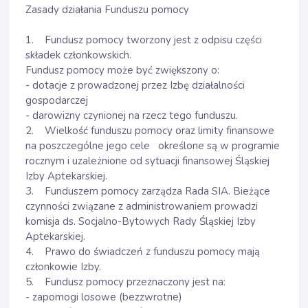
Zasady działania Funduszu pomocy
1. Fundusz pomocy tworzony jest z odpisu części
składek członkowskich.
Fundusz pomocy może być zwiększony o:
- dotacje z prowadzonej przez Izbę działalności
gospodarczej
- darowizny czynionej na rzecz tego funduszu.
2. Wielkość funduszu pomocy oraz limity finansowe
na poszczególne jego cele określone są w programie
rocznym i uzależnione od sytuacji finansowej Śląskiej
Izby Aptekarskiej.
3. Funduszem pomocy zarządza Rada SIA. Bieżące
czynności związane z administrowaniem prowadzi
komisja ds. Socjalno-Bytowych Rady Śląskiej Izby
Aptekarskiej.
4. Prawo do świadczeń z funduszu pomocy mają
członkowie Izby.
5. Fundusz pomocy przeznaczony jest na:
- zapomogi losowe (bezzwrotne)