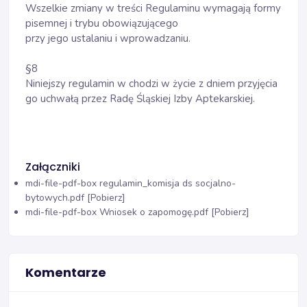
Wszelkie zmiany w treści Regulaminu wymagają formy
pisemnej i trybu obowiązującego
przy jego ustalaniu i wprowadzaniu.
§8
Niniejszy regulamin w chodzi w życie z dniem przyjęcia
go uchwałą przez Radę Śląskiej Izby Aptekarskiej.
Załączniki
mdi-file-pdf-box
regulamin_komisja ds socjalno-
bytowych.pdf [Pobierz]
mdi-file-pdf-box
Wniosek o zapomogę.pdf [Pobierz]
Komentarze