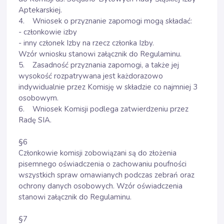
Aptekarskiej.
4. Wniosek o przyznanie zapomogi mogą składać:
- członkowie izby
- inny członek Izby na rzecz członka Izby.
Wzór wniosku stanowi załącznik do Regulaminu.
5. Zasadność przyznania zapomogi, a także jej
wysokość rozpatrywana jest każdorazowo
indywidualnie przez Komisję w składzie co najmniej 3
osobowym.
6. Wniosek Komisji podlega zatwierdzeniu przez
Radę SIA.
§6
Członkowie komisji zobowiązani są do złożenia
pisemnego oświadczenia o zachowaniu poufności
wszystkich spraw omawianych podczas zebrań oraz
ochrony danych osobowych. Wzór oświadczenia
stanowi załącznik do Regulaminu.
§7