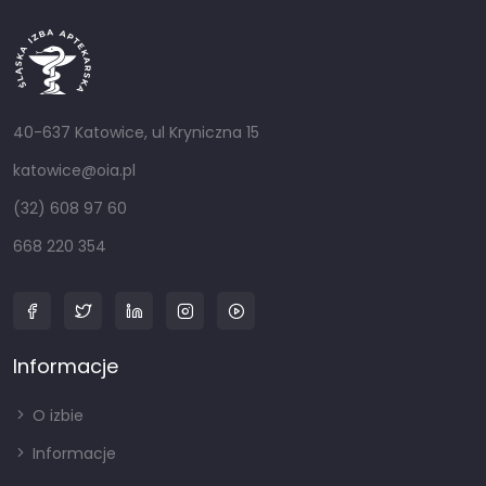
40-637 Katowice, ul Kryniczna 15
katowice@oia.pl
(32) 608 97 60
668 220 354
Informacje
O izbie
Informacje