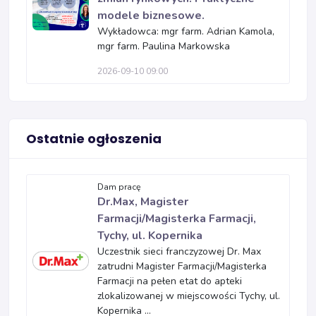
modele biznesowe.
Wykładowca: mgr farm. Adrian Kamola,
mgr farm. Paulina Markowska
2026-09-10 09:00
Ostatnie ogłoszenia
Dam pracę
Dr.Max, Magister
Farmacji/Magisterka Farmacji,
Tychy, ul. Kopernika
Uczestnik sieci franczyzowej Dr. Max
zatrudni Magister Farmacji/Magisterka
Farmacji na pełen etat do apteki
zlokalizowanej w miejscowości Tychy, ul.
Kopernika ...