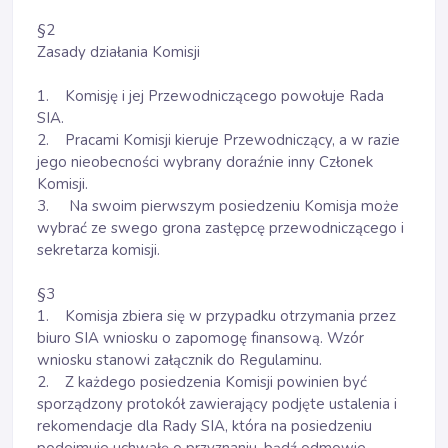
§2
Zasady działania Komisji
1. Komisję i jej Przewodniczącego powołuje Rada
SIA.
2. Pracami Komisji kieruje Przewodniczący, a w razie
jego nieobecności wybrany doraźnie inny Członek
Komisji.
3. Na swoim pierwszym posiedzeniu Komisja może
wybrać ze swego grona zastępcę przewodniczącego i
sekretarza komisji.
§3
1. Komisja zbiera się w przypadku otrzymania przez
biuro SIA wniosku o zapomogę finansową. Wzór
wniosku stanowi załącznik do Regulaminu.
2. Z każdego posiedzenia Komisji powinien być
sporządzony protokół zawierający podjęte ustalenia i
rekomendacje dla Rady SIA, która na posiedzeniu