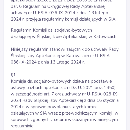
aptekarskich (Dz.U. z 2021 r. poz. 1850 ze zm.) oraz
par. 6 Regulaminu Okręgowej Rady Aptekarskiej,
uchwałą nr U-RSIA-036-IX-2024 z dnia 13 lutego
2024 r. przyjęła regulaminy komisji działających w SIA.
Regulamin Komisji ds. socjalno-bytowych
działającej w Śląskiej Izbie Aptekarskiej w Katowicach
Niniejszy regulamin stanowi załącznik do uchwały Rady
Śląskiej Izby Aptekarskiej w Katowicach nr U-RSIA-
036-IX-2024 z dnia 13 lutego 2024 r.
§1
Komisja ds. socjalno-bytowych działa na podstawie
ustawy o izbach aptekarskich (Dz. U. 2021 poz. 1850)
w szczególności art. 7 oraz uchwały nr U-RSIA-023-IX-
2024 Rady Śląskiej Izby Aptekarskiej z dnia 16 stycznia
2024 r. w sprawie powołania stałych komisji
działających w SIA wraz z przewodniczącymi komisji, w
sprawach zgodnych z celami wskazanymi w niniejszym
regulaminie.