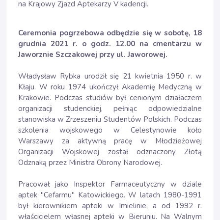
na Krajowy Zjazd Aptekarzy V kadencji.
Ceremonia pogrzebowa odbędzie się w sobotę, 18
grudnia 2021 r. o godz. 12.00 na cmentarzu w
Jaworznie Szczakowej przy ul. Jaworowej.
Władysław Rybka urodził się 21 kwietnia 1950 r. w
Kłaju. W roku 1974 ukończył Akademię Medyczną w
Krakowie. Podczas studiów był cenionym działaczem
organizacji studenckiej, pełniąc odpowiedzialne
stanowiska w Zrzeszeniu Studentów Polskich. Podczas
szkolenia wojskowego w Celestynowie koło
Warszawy za aktywną pracę w Młodzieżowej
Organizacji Wojskowej został odznaczony Złotą
Odznaką przez Ministra Obrony Narodowej.
Pracował jako Inspektor Farmaceutyczny w dziale
aptek "Cefarmu" Katowickiego. W latach 1980-1991
był kierownikiem apteki w Imielinie, a od 1992 r.
właścicielem własnej apteki w Bieruniu. Na Walnym