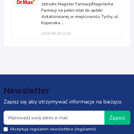
zatrudni Magister Farmacji/Magisterka
Farmacji na pełen etat do apteki
zlokalizowanej w miejscowości Tychy, ul.
Kopernika ...
2026-08-04 14:02
Newsletter
Zapisz się aby otrzymywać informacje na bieżąco.
Zapisz
Akceptuję regulamin newslettera (regulamin)