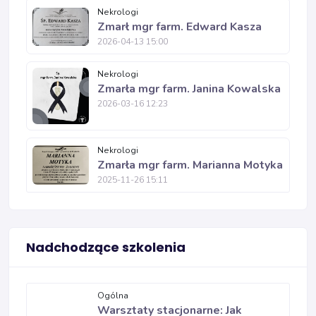
Nekrologi
Zmarł mgr farm. Edward Kasza
2026-04-13 15:00
Nekrologi
Zmarła mgr farm. Janina Kowalska
2026-03-16 12:23
Nekrologi
Zmarła mgr farm. Marianna Motyka
2025-11-26 15:11
Nadchodzące szkolenia
Ogólna
Warsztaty stacjonarne: Jak