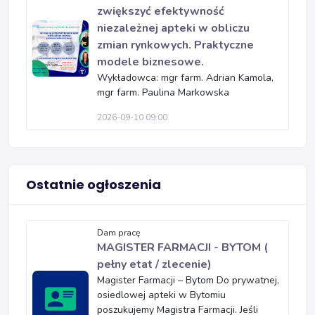
zwiększyć efektywność
niezależnej apteki w obliczu
zmian rynkowych. Praktyczne
modele biznesowe.
Wykładowca: mgr farm. Adrian Kamola,
mgr farm. Paulina Markowska
2026-09-10 09:00
Ostatnie ogłoszenia
Dam pracę
MAGISTER FARMACJI - BYTOM (
pełny etat / zlecenie)
Magister Farmacji – Bytom Do prywatnej,
osiedlowej apteki w Bytomiu
poszukujemy Magistra Farmacji. Jeśli