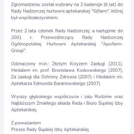
Zgromadzeniu został wybrany na 2 kadencje (6 lat) do
Rady Nadzorczej hurtowni aptekarskiej "Silfarm", której
był współzałożycielem.
Przez 2 lata członek Rady Nadzorczej, a następnie do
2001 r. Przewodniczący Rady Nadzorczej
Ogólnopolskiej Hurtowni Aptekarskiej "Apofarm-
Group".
Odznaczony m.in.: Złotym Krzyżem Zasługi (2011),
Medalem im. prof. Bronisława Koskowskiego (2007),
Za zasługi dla Ochrony Zdrowia (2007) i Medalem im.
Aptekarza Edmunda Baranowskiego (2007).
Wyrazy głębokiego współczucia i żalu Rodzinie oraz
Najbliższym Zmarłego składa Rada i Biuro Śląskiej Izby
Aptekarskiej.
Z poważaniem
Prezes Rady Śląskiej Izby Aptekarskiej