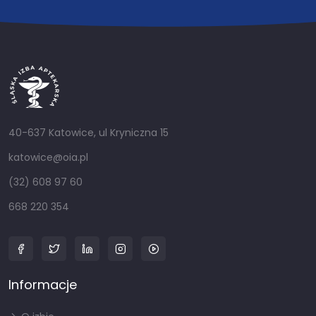
40-637 Katowice, ul Kryniczna 15
katowice@oia.pl
(32) 608 97 60
668 220 354
Informacje