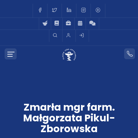
Zmarła mgr farm.
Małgorzata Pikul-
Zborowska