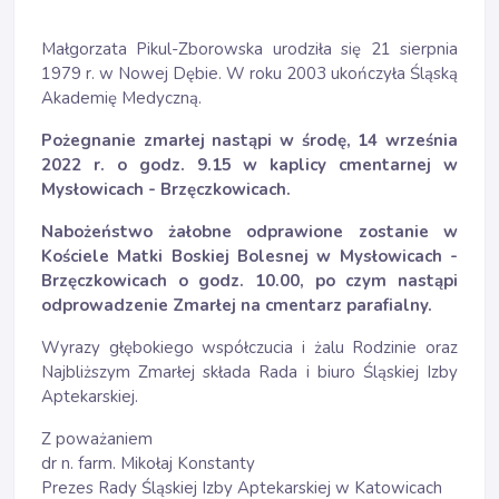
Małgorzata Pikul-Zborowska urodziła się 21 sierpnia
1979 r. w Nowej Dębie. W roku 2003 ukończyła Śląską
Akademię Medyczną.
Pożegnanie zmarłej nastąpi w środę, 14 września
2022 r. o godz. 9.15 w kaplicy cmentarnej w
Mysłowicach - Brzęczkowicach.
Nabożeństwo żałobne odprawione zostanie w
Kościele Matki Boskiej Bolesnej w
Mysłowicach -
Brzęczkowicach o godz. 10.00, po czym nastąpi
odprowadzenie Zmarłej na cmentarz parafialny.
Wyrazy głębokiego współczucia i żalu Rodzinie oraz
Najbliższym Zmarłej składa Rada i biuro Śląskiej Izby
Aptekarskiej.
Z poważaniem
dr n. farm. Mikołaj Konstanty
Prezes Rady Śląskiej Izby Aptekarskiej w Katowicach