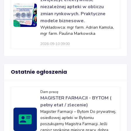
niezależnej apteki w obliczu
zmian rynkowych. Praktyczne
modele biznesowe.
Wykładowca: mgr farm. Adrian Kamola,
mgr farm. Paulina Markowska
2026-09-10 09:00
Ostatnie ogłoszenia
Dam pracę
MAGISTER FARMACJI - BYTOM (
pełny etat / zlecenie)
Magister Farmacji – Bytom Do prywatnej,
osiedlowej apteki w Bytomiu
poszukujemy Magistra Farmacji. Jeśli
cenisz spokojne miejsce pracy, dobrą