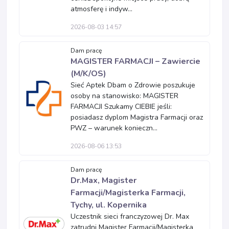
atmosferę i indyw...
2026-08-03 14:57
Dam pracę
MAGISTER FARMACJI – Zawiercie
(M/K/OS)
Sieć Aptek Dbam o Zdrowie poszukuje
osoby na stanowisko: MAGISTER
FARMACJI Szukamy CIEBIE jeśli:
posiadasz dyplom Magistra Farmacji oraz
PWZ – warunek konieczn...
2026-08-06 13:53
Dam pracę
Dr.Max, Magister
Farmacji/Magisterka Farmacji,
Tychy, ul. Kopernika
Uczestnik sieci franczyzowej Dr. Max
zatrudni Magister Farmacji/Magisterka