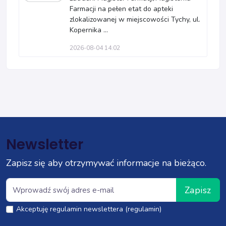
Farmacji na pełen etat do apteki
zlokalizowanej w miejscowości Tychy, ul.
Kopernika ...
2026-08-04 14:02
Newsletter
Zapisz się aby otrzymywać informacje na bieżąco.
Zapisz
Akceptuję regulamin newslettera (regulamin)