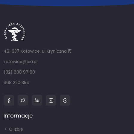
40-637 Katowice, ul Kryniczna 15
katowice@oia.pl
(32) 608 97 60
668 220 354
Informacje
O izbie