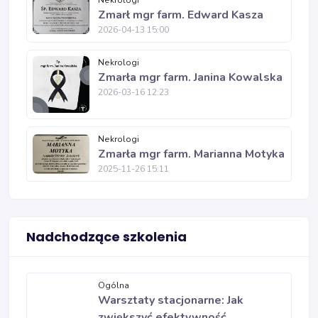
Nekrologi
Zmarł mgr farm. Edward Kasza
2026-04-13 15:00
Nekrologi
Zmarła mgr farm. Janina Kowalska
2026-03-16 12:23
Nekrologi
Zmarła mgr farm. Marianna Motyka
2025-11-26 15:11
Nadchodzące szkolenia
Ogólna
Warsztaty stacjonarne: Jak
zwiększyć efektywność