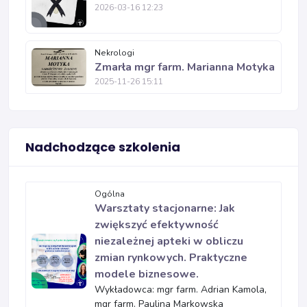
2026-03-16 12:23
Nekrologi
Zmarła mgr farm. Marianna Motyka
2025-11-26 15:11
Nadchodzące szkolenia
Ogólna
Warsztaty stacjonarne: Jak
zwiększyć efektywność
niezależnej apteki w obliczu
zmian rynkowych. Praktyczne
modele biznesowe.
Wykładowca: mgr farm. Adrian Kamola,
mgr farm. Paulina Markowska