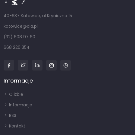
40-637 Katowice, ul Kryniczna 15
katowice@oia.pl
(32) 608 97 60
668 220 354
Informacje
O izbie
Informacje
RSS
Kontakt