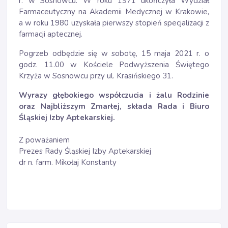
r. w Sosnowcu. W roku 1971 ukończyła Wydział
Farmaceutyczny na Akademii Medycznej w Krakowie,
a w roku 1980 uzyskała pierwszy stopień specjalizacji z
farmacji aptecznej.
Pogrzeb odbędzie się w sobotę, 15 maja 2021 r. o
godz. 11.00 w Kościele Podwyższenia Świętego
Krzyża w Sosnowcu przy ul. Krasińskiego 31.
Wyrazy głębokiego współczucia i żalu Rodzinie
oraz Najbliższym Zmarłej, składa Rada i Biuro
Śląskiej Izby Aptekarskiej.
Z poważaniem
Prezes Rady Śląskiej Izby Aptekarskiej
dr n. farm. Mikołaj Konstanty