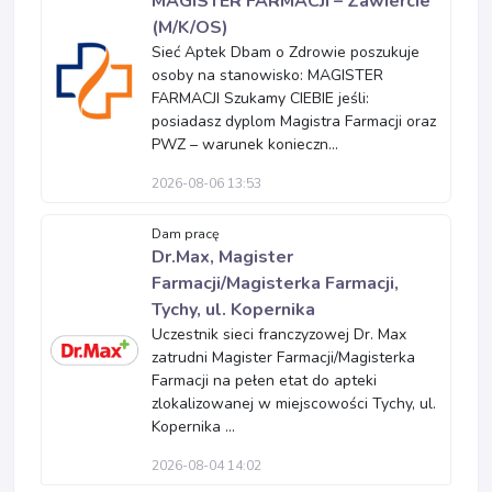
MAGISTER FARMACJI – Zawiercie
(M/K/OS)
Sieć Aptek Dbam o Zdrowie poszukuje
osoby na stanowisko: MAGISTER
FARMACJI Szukamy CIEBIE jeśli:
posiadasz dyplom Magistra Farmacji oraz
PWZ – warunek konieczn...
2026-08-06 13:53
Dam pracę
Dr.Max, Magister
Farmacji/Magisterka Farmacji,
Tychy, ul. Kopernika
Uczestnik sieci franczyzowej Dr. Max
zatrudni Magister Farmacji/Magisterka
Farmacji na pełen etat do apteki
zlokalizowanej w miejscowości Tychy, ul.
Kopernika ...
2026-08-04 14:02