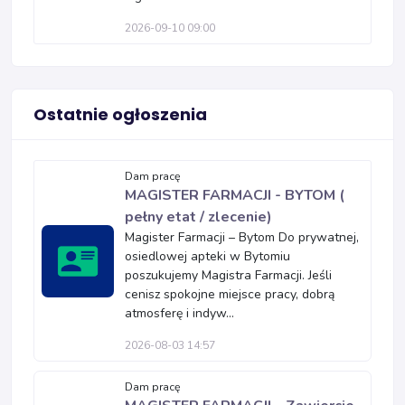
2026-09-10 09:00
Ostatnie ogłoszenia
Dam pracę
MAGISTER FARMACJI - BYTOM (
pełny etat / zlecenie)
Magister Farmacji – Bytom Do prywatnej,
osiedlowej apteki w Bytomiu
poszukujemy Magistra Farmacji. Jeśli
cenisz spokojne miejsce pracy, dobrą
atmosferę i indyw...
2026-08-03 14:57
Dam pracę