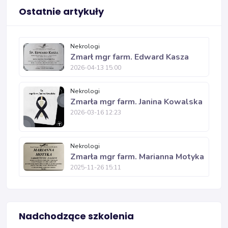
Ostatnie artykuły
Nekrologi
Zmarł mgr farm. Edward Kasza
2026-04-13 15:00
Nekrologi
Zmarła mgr farm. Janina Kowalska
2026-03-16 12:23
Nekrologi
Zmarła mgr farm. Marianna Motyka
2025-11-26 15:11
Nadchodzące szkolenia