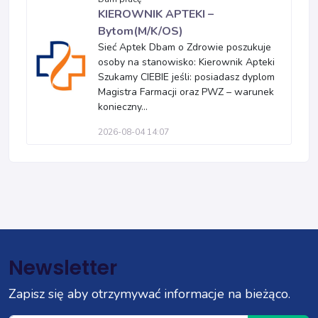
KIEROWNIK APTEKI –
Bytom(M/K/OS)
Sieć Aptek Dbam o Zdrowie poszukuje
osoby na stanowisko: Kierownik Apteki
Szukamy CIEBIE jeśli: posiadasz dyplom
Magistra Farmacji oraz PWZ – warunek
konieczny...
2026-08-04 14:07
Newsletter
Zapisz się aby otrzymywać informacje na bieżąco.