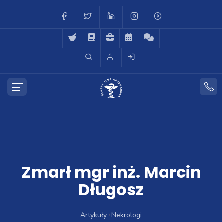
Zmarł mgr inż. Marcin
Długosz
Artykuły
Nekrologi