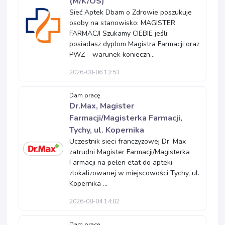
(M/K/OS)
Sieć Aptek Dbam o Zdrowie poszukuje
osoby na stanowisko: MAGISTER
FARMACJI Szukamy CIEBIE jeśli:
posiadasz dyplom Magistra Farmacji oraz
PWZ – warunek konieczn...
2026-08-06 13:53
Dam pracę
Dr.Max, Magister
Farmacji/Magisterka Farmacji,
Tychy, ul. Kopernika
Uczestnik sieci franczyzowej Dr. Max
zatrudni Magister Farmacji/Magisterka
Farmacji na pełen etat do apteki
zlokalizowanej w miejscowości Tychy, ul.
Kopernika ...
2026-08-04 14:02
Dam pracę