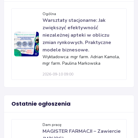
Ogólna
Warsztaty stacjonarne: Jak
zwiększyć efektywność
niezależnej apteki w obliczu
zmian rynkowych. Praktyczne
modele biznesowe.
Wykładowca: mgr farm. Adrian Kamola,
mgr farm. Paulina Markowska
2026-09-10 09:00
Ostatnie ogłoszenia
Dam pracę
MAGISTER FARMACJI – Zawiercie